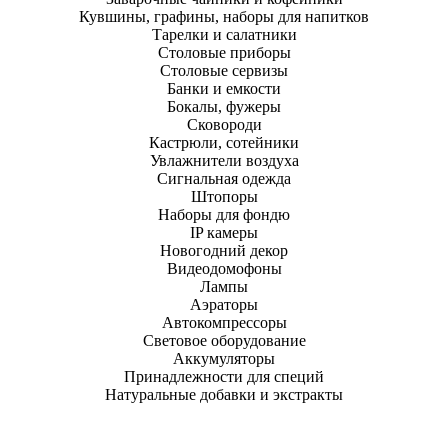
Кувшины, графины, наборы для напитков
Тарелки и салатники
Столовые приборы
Столовые сервизы
Банки и емкости
Бокалы, фужеры
Сковороди
Кастрюли, сотейники
Увлажнители воздуха
Сигнальная одежда
Штопоры
Наборы для фондю
IP камеры
Новогодний декор
Видеодомофоны
Лампы
Аэраторы
Автокомпрессоры
Световое оборудование
Аккумуляторы
Принадлежности для специй
Натуральные добавки и экстракты