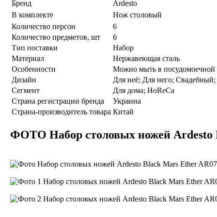
Бренд
Ardesto
В комплекте
Нож столовый
Количество персон
6
Количество предметов, шт
6
Тип поставки
Набор
Материал
Нержавеющая сталь
Особенности
Можно мыть в посудомоечной
Дизайн
Для неё; Для него; Свадебный
Сегмент
Для дома; HoReCa
Страна регистрации бренда
Украина
Страна-производитель товара
Китай
ФОТО Набор столовых ножей Ardesto 