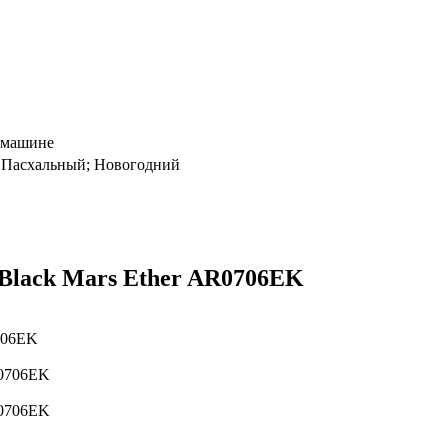
 машине
; Пасхальный; Новогодний
Black Mars Ether AR0706EK