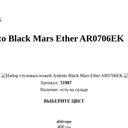
K
to Black Mars Ether AR0706EK
Артикул:
51987
Наличие:
есть на складе
ВЫБЕРИТЕ ЦВЕТ
450 грн
400
грн