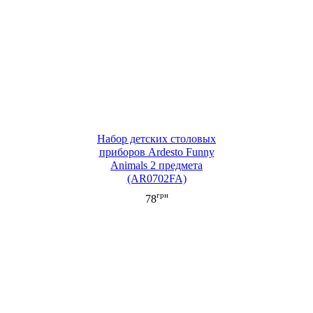
Набор детских столовых
приборов Ardesto Funny
Animals 2 предмета
(AR0702FA)
грн
78