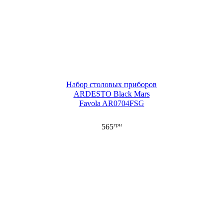
Набор столовых приборов
ARDESTO Black Mars
Favola AR0704FSG
грн
565