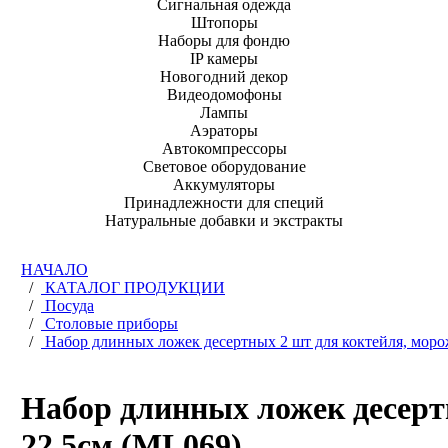
Сигнальная одежда
Штопоры
Наборы для фондю
IP камеры
Новогодний декор
Видеодомофоны
Лампы
Аэраторы
Автокомпрессоры
Световое оборудование
Аккумуляторы
Принадлежности для специй
Натуральные добавки и экстракты
НАЧАЛО
/
КАТАЛОГ ПРОДУКЦИИ
/
Посуда
/
Столовые приборы
/
Набор длинных ложек десертных 2 шт для коктейля, морож
Набор длинных ложек десертн
22,5см (ML069)