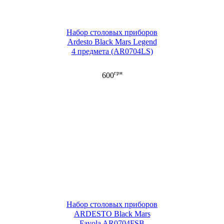
Набор столовых приборов
Ardesto Black Mars Legend
4 предмета (AR0704LS)
грн
600
Набор столовых приборов
ARDESTO Black Mars
Favola AR0704FSB