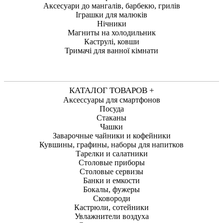
Аксесуари до мангалів, барбекю, грилів
Іграшки для малюків
Нічники
Магниты на холодильник
Каструлі, ковши
Тримачі для ванної кімнати
КАТАЛОГ ТОВАРОВ +
Аксессуары для смартфонов
Посуда
Стаканы
Чашки
Заварочные чайники и кофейники
Кувшины, графины, наборы для напитков
Тарелки и салатники
Столовые приборы
Столовые сервизы
Банки и емкости
Бокалы, фужеры
Сковороди
Кастрюли, сотейники
Увлажнители воздуха