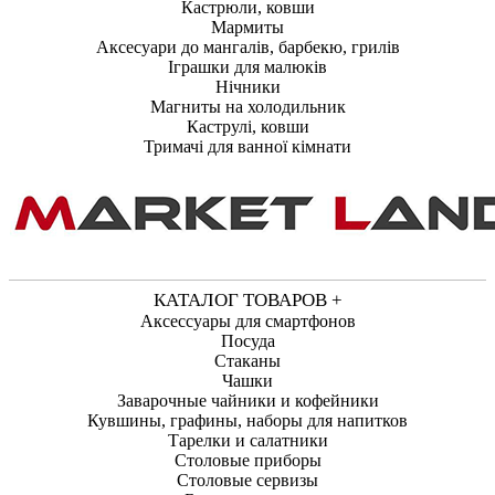
Кастрюли, ковши
Мармиты
Аксесуари до мангалів, барбекю, грилів
Іграшки для малюків
Нічники
Магниты на холодильник
Каструлі, ковши
Тримачі для ванної кімнати
КАТАЛОГ ТОВАРОВ +
Аксессуары для смартфонов
Посуда
Стаканы
Чашки
Заварочные чайники и кофейники
Кувшины, графины, наборы для напитков
Тарелки и салатники
Столовые приборы
Столовые сервизы