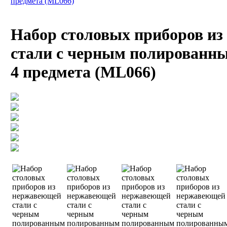
предмета (ML066)
Набор столовых приборов и
стали с черным полированн
4 предмета (ML066)