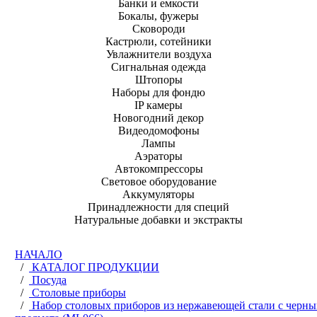
Банки и емкости
Бокалы, фужеры
Сковороди
Кастрюли, сотейники
Увлажнители воздуха
Сигнальная одежда
Штопоры
Наборы для фондю
IP камеры
Новогодний декор
Видеодомофоны
Лампы
Аэраторы
Автокомпрессоры
Световое оборудование
Аккумуляторы
Принадлежности для специй
Натуральные добавки и экстракты
НАЧАЛО
/
КАТАЛОГ ПРОДУКЦИИ
/
Посуда
/
Столовые приборы
/
Набор столовых приборов из нержавеющей стали с черн