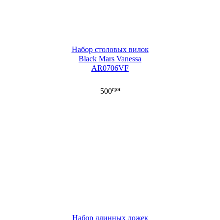
Набор столовых вилок
Black Mars Vanessa
AR0706VF
грн
500
Набор длинных ложек