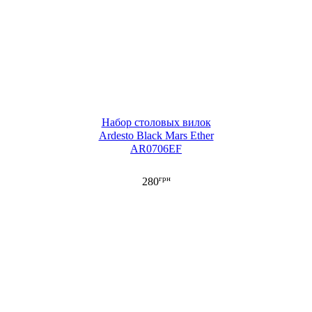
Набор столовых вилок
Ardesto Black Mars Ether
AR0706EF
грн
280