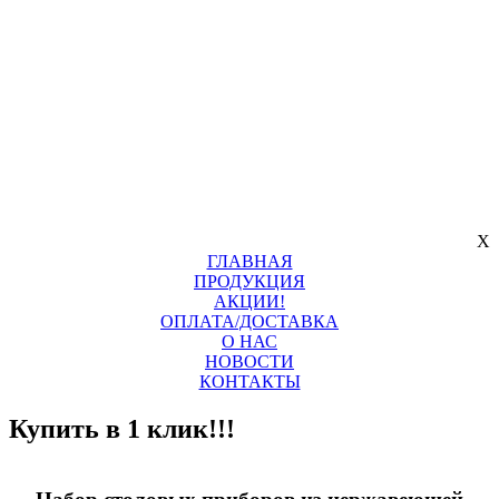
X
ГЛАВНАЯ
ПРОДУКЦИЯ
АКЦИИ!
ОПЛАТА/ДОСТАВКА
О НАС
НОВОСТИ
КОНТАКТЫ
Купить в 1 клик!!!