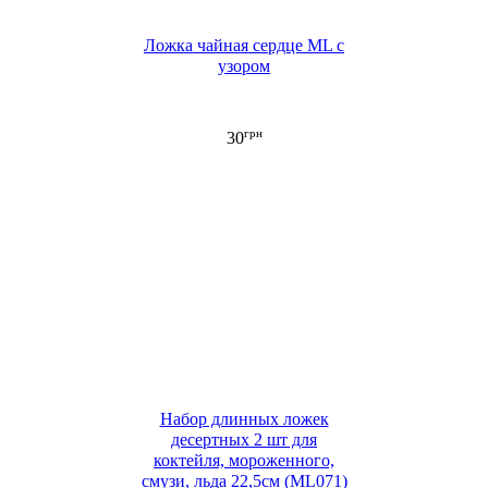
Ложка чайная сердце ML с
узором
грн
30
Набор длинных ложек
десертных 2 шт для
коктейля, мороженного,
смузи, льда 22,5см (ML071)