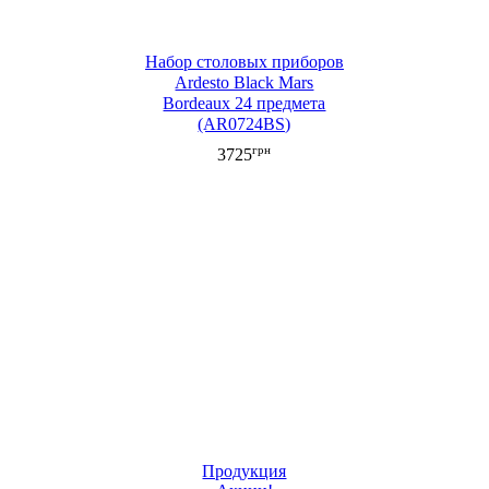
Набор столовых приборов
Ardesto Black Mars
Bordeaux 24 предмета
(AR0724BS)
грн
3725
Продукция