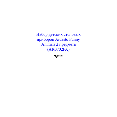
Набор детских столовых
приборов Ardesto Funny
Animals 2 предмета
(AR0702FA)
грн
78