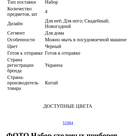
Тип поставки
Набор
Количество
4
предметов, шт
Для неё; Для него; Свадебный;
Дизайн
Новогодний
Сегмент
Для дома
Особенности
Можно мыть в посудомоечной машине
Цвет
Черный
Готов к отправке
Готов к отправке
Страна
регистрации
Украина
бренда
Страна-
производитель
Китай
товара
ДОСТУПНЫЕ ЦВЕТА
51984
ФОТО Набор столовых приборов