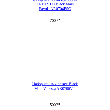
ARDESTO Black Mars
Favola AR0704FSC
грн
700
Набор чайных ложек Black
Mars Vanessa AR0706VT
грн
500