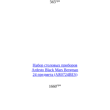
грн
565
Набор столовых приборов
Ardesto Black Mars Bergman
24 предмета (AR0724BES)
грн
1660