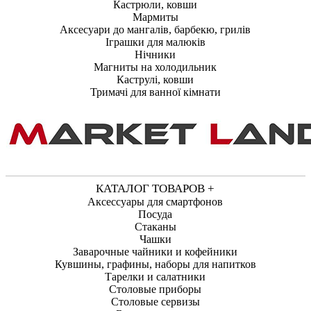
Кастрюли, ковши
Мармиты
Аксесуари до мангалів, барбекю, грилів
Іграшки для малюків
Нічники
Магниты на холодильник
Каструлі, ковши
Тримачі для ванної кімнати
КАТАЛОГ ТОВАРОВ +
Аксессуары для смартфонов
Посуда
Стаканы
Чашки
Заварочные чайники и кофейники
Кувшины, графины, наборы для напитков
Тарелки и салатники
Столовые приборы
Столовые сервизы