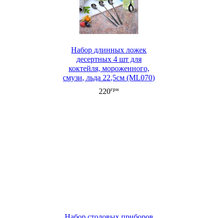
Набор длинных ложек
десертных 4 шт для
коктейля, мороженного,
смузи, льда 22,5см (ML070)
грн
220
Набор столовых приборов