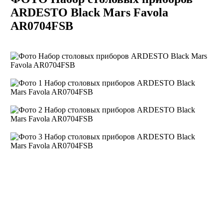
ARDESTO Black Mars Favola
AR0704FSB