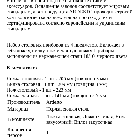
материалы в производстве бытовой техники и
аксессуаров. Оснащение заводов соответствует мировым
стандартам, а вся продукция ARDESTO проходит строгий
контроль качества на всех этапах производства и
сертифицирована согласно европейским и украинским
стандартам.
Набор столовых приборов из 4 предметов. Включает в
себя ложку, вилку, нож и чайную ложку. Приборы
выполнены из нержавеющей стали 18/10 черного цвета.
В комплекте:
Ложка столовая - 1 шт - 205 мм (товщина 3 мм)
Вилка столовая - 1 шт - 209 мм (товщина 3 мм)
Нож столовый - 1 шт - 223 мм
Ложка чайная - 1 шт - 141 мм (товщина 2.5 мм)
Производитель
Ardesto
Материал
Нержавеющая сталь
Ложка столовая; Ложка чайная; Нож
В комплекте
закусочный; Вилка закусочная
Количество
1
персон