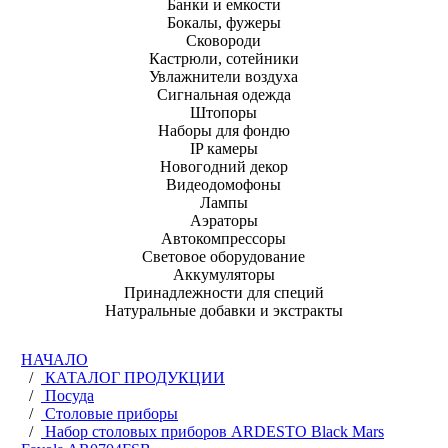
Банки и емкости
Бокалы, фужеры
Сковороди
Кастрюли, сотейники
Увлажнители воздуха
Сигнальная одежда
Штопоры
Наборы для фондю
IP камеры
Новогодний декор
Видеодомофоны
Лампы
Аэраторы
Автокомпрессоры
Световое оборудование
Аккумуляторы
Принадлежности для специй
Натуральные добавки и экстракты
НАЧАЛО
/
КАТАЛОГ ПРОДУКЦИИ
/
Посуда
/
Столовые приборы
/
Набор столовых приборов ARDESTO Black Mars