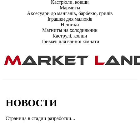
Кастрюли, ковши
Мармиты
Аксесуари до мангалів, барбекю, грилів
Іграшки для малюків
Нічники
Магниты на холодильник
Каструлі, ковши
Тримачі для ванної кімнати
НОВОСТИ
Страница в стадии разработки...