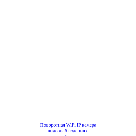
Поворотная WiFi IP камера
видеонаблюдения c