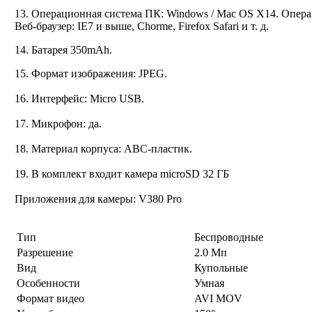
13. Операционная система ПК: Windows / Mac OS X14. Операц
Веб-браузер: IE7 и выше, Chorme, Firefox Safari и т. д.
14. Батарея 350mAh.
15.
Формат изображения: JPEG.
16. Интерфейс: Micro USB.
17. Микрофон: да.
18.
Материал корпуса: ABC-пластик.
19. В комплект входит камера microSD 32 ГБ
Приложения для камеры: V380 Pro
Тип
Беспроводные
Разрешение
2.0 Мп
Вид
Купольные
Особенности
Умная
Формат видео
AVI MOV