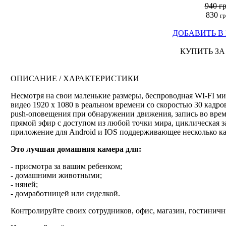
940 г
830
г
ДОБАВИТЬ В
КУПИТЬ ЗА
ОПИСАНИЕ / ХАРАКТЕРИСТИКИ
Несмотря на свои маленькие размеры, беспроводная WI-FI ми
видео 1920
х 1080
в реальном времени со скоростью 30 кадров
push-оповещения при обнаружении движения, запись во время 
прямой эфир с доступом из любой точки мира, циклическая за
приложение для Android и IOS поддерживающее несколько ка
Это лучшая домашняя камера для:
- присмотра за вашим ребенком;
- домашними животными;
- няней;
- домработницей или сиделкой.
Контролируйте своих сотрудников, офис, магазин, гостиничн