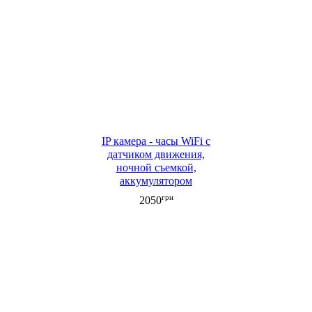
IP камера - часы WiFi с
датчиком движения,
ночной съемкой,
аккумулятором
грн
2050