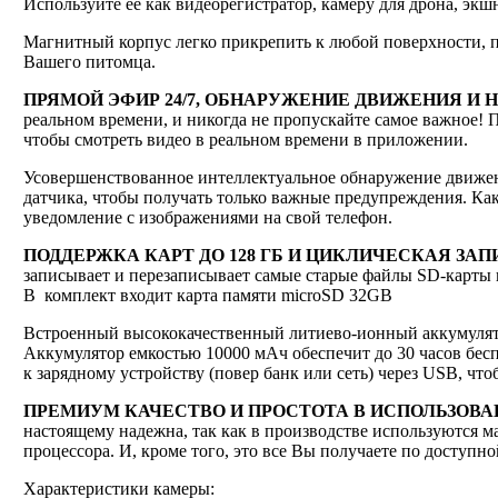
Используйте её как видеорегистратор, камеру для дрона, эк
Магнитный корпус легко прикрепить к любой поверхности, 
Вашего питомца.
ПРЯМОЙ ЭФИР 24/7, ОБНАРУЖЕНИЕ ДВИЖЕНИЯ И 
реальном времени, и никогда не пропускайте самое важное! 
чтобы смотреть видео в реальном времени в приложении.
Усовершенствованное интеллектуальное обнаружение движен
датчика, чтобы получать только важные предупреждения. Ка
уведомление с изображениями на свой телефон.
ПОДДЕРЖКА КАРТ ДО 128 ГБ И ЦИКЛИЧЕСКАЯ ЗАП
записывает и перезаписывает самые старые файлы SD-карты 
В комплект входит карта памяти microSD 32GB
Встроенный высококачественный литиево-ионный аккумулято
Аккумулятор емкостью 10000 мАч обеспечит до 30 часов бе
к зарядному устройству (повер банк или сеть) через USB, чт
ПРЕМИУМ КАЧЕСТВО И ПРОСТОТА В ИСПОЛЬЗОВА
настоящему надежна, так как в производстве используются м
процессора. И, кроме того, это все Вы получаете по доступно
Характеристики камеры: