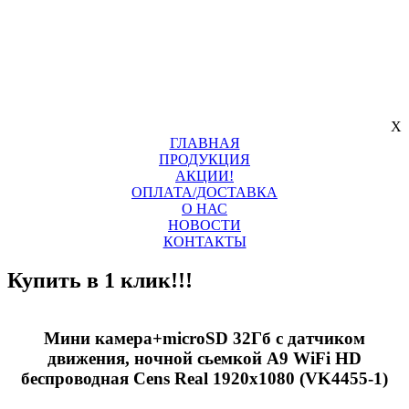
X
ГЛАВНАЯ
ПРОДУКЦИЯ
АКЦИИ!
ОПЛАТА/ДОСТАВКА
О НАС
НОВОСТИ
КОНТАКТЫ
Купить в 1 клик!!!
Мини камера+microSD 32Гб с датчиком
движения, ночной сьемкой A9 WiFi HD
беспроводная Cens Real 1920х1080 (VK4455-1)