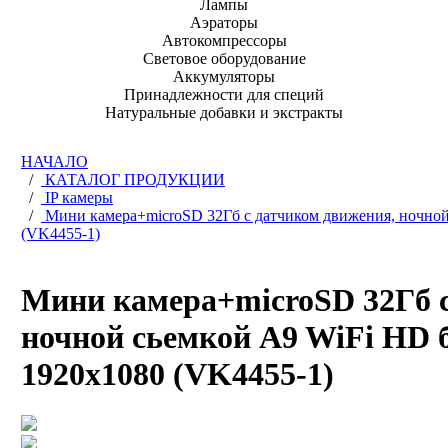
Лампы
Аэраторы
Автокомпрессоры
Световое оборудование
Аккумуляторы
Принадлежности для специй
Натуральные добавки и экстракты
НАЧАЛО
/
КАТАЛОГ ПРОДУКЦИИ
/
IP камеры
/
Мини камера+microSD 32Гб с датчиком движения, ночной
(VK4455-1)
Мини камера+microSD 32Гб с
ночной сьемкой A9 WiFi HD б
1920х1080 (VK4455-1)