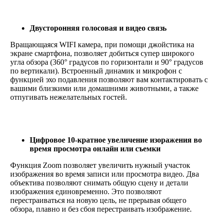
Двусторонняя голосовая и видео связь
Вращающаяся WIFI камера, при помощи джойстика на
экране смартфона, позволяет добиться супер широкого
угла обзора (
360
°
градусов по горизонтали и
90°
градусов
по вертикали). Встроенный динамик и микрофон с
функцией эхо подавления позволяют вам контактировать с
вашими близкими или домашними животными, а также
отпугивать нежелательных гостей.
Цифровое 10-кратное увеличение изоражения во
время просмотра онлайн или съемки
Функция Zoom позволяет увеличить нужный участок
изображения во время записи или просмотра видео. Два
объектива позволяют снимать общую сцену и детали
изображения единовременно. Это
позволяют
перестраиваться на новую цель, не прерывая общего
обзора, плавно и без сбоя перестраивать изображение.