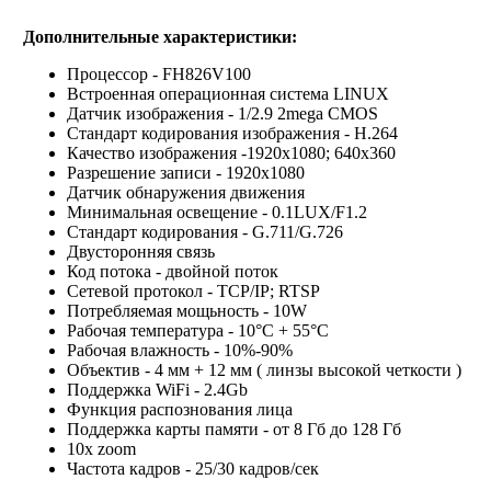
Дополнительные характеристики:
Процессор - FH826V100
Встроенная операционная система LINUX
Датчик изображения - 1/2.9 2mega CMOS
Стандарт кодирования изображения - Н.264
Качество изображения -1920х1080; 640х360
Разрешение записи - 1920х1080
Датчик обнаружения движения
Минимальная освещение - 0.1LUX/F1.2
Стандарт кодирования - G.711/G.726
Двусторонняя связь
Код потока - двойной поток
Сетевой протокол - TCP/IP; RTSP
Потребляемая мощьность - 10W
Рабочая температура - 10°С + 55°С
Рабочая влажность - 10%-90%
Объектив - 4 мм + 12 мм ( линзы высокой четкости )
Поддержка WiFi - 2.4Gb
Функция распознования лица
Поддержка карты памяти - от 8 Гб до 128 Гб
10х zoom
Частота кадров - 25/30 кадров/сек