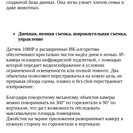
созданной базы данных. Она легко узнает членов семьи и
даже животных.
Дневная, ночная съемка, широкоугольная съемка,
управление
Датчик 1080Р и расширенные ИК-алгоритмы
обеспечивают кристально чистое видео днем и ночью.
IP-
камера оснащена инфракрасной подсветкой, с помощью
которой передает видеоизображение в условиях
ограниченной освещенности или полной темноте. Два
объектива позволяют перестраиваться на новую цель, не
прерывая обзора сцены, плавно и без сбоя перестраивает
изображение.
Благодаря поворотному механизму, объектив камеры
можно поворачивать на 360° по горизонтали и 90° по
вертикали, что даст возможность обследовать
максимальную площадь помещения.
Джойстик на экране приложения разворачивает камеру в
нужную сторону по горизонтали и вертикали.