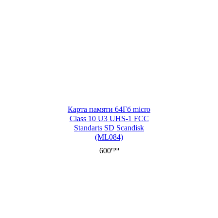
Карта памяти 64Гб micro
Class 10 U3 UHS-1 FCC
Standarts SD Scandisk
(ML084)
грн
600