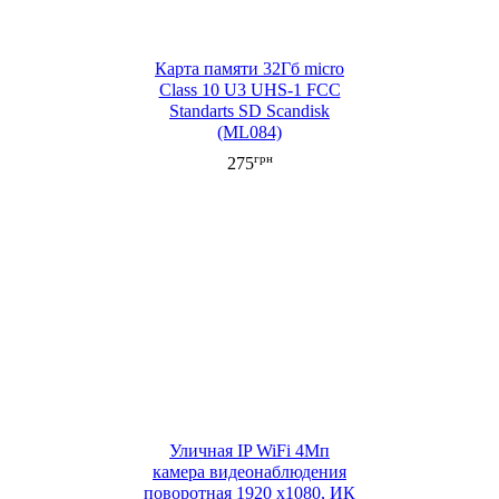
Карта памяти 32Гб micro
Class 10 U3 UHS-1 FCC
Standarts SD Scandisk
(ML084)
грн
275
Уличная IP WiFi 4Мп
камера видеонаблюдения
поворотная 1920 х1080, ИК