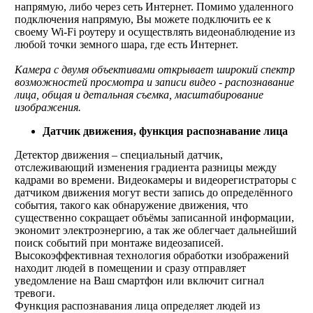
напрямую, либо через сеть Интернет. Помимо удаленного
подключения напрямую, Вы можете подключить ее к
своему Wi-Fi роутеру и осуществлять видеонаблюдение из
любой точки земного шара, где есть Интернет.
Камера с двумя объективами открывает широкий спектр
возможностей просмотра и записи видео - распознавание
лица, общая и детальная съемка, масштабирование
изображения.
Датчик движения, функция распознавание лица
Детектор движения – специальный датчик,
отслеживающий изменения градиента разницы между
кадрами во времени. Видеокамеры и видеорегистраторы с
датчиком движения могут вести запись до определённого
события, такого как обнаружение движения, что
существенно сокращает объёмы записанной информации,
экономит электроэнергию, а так же облегчает дальнейший
поиск событий при монтаже видеозаписей.
Высокоэффективная технология обработки изображений
находит людей в помещении и сразу отправляет
уведомление на Ваш смартфон или включит сигнал
тревоги.
Функция распознавания лица определяет людей из