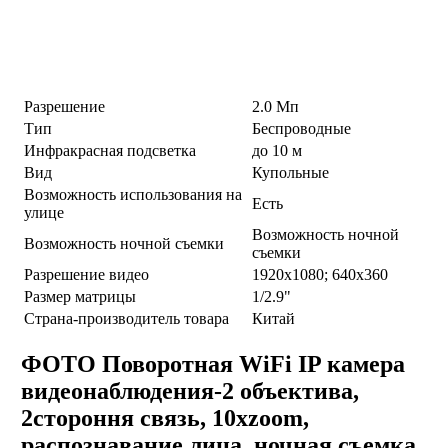
Разрешение
2.0 Мп
Тип
Беспроводные
Инфракрасная подсветка
до 10 м
Вид
Купольные
Возможность использования на
Есть
улице
Возможность ночной
Возможность ночной съемки
съемки
Разрешение видео
1920х1080; 640х360
Размер матрицы
1/2.9"
Страна-производитель товара
Китай
ФОТО Поворотная WiFi IP камера
видеонаблюдения-2 объектива,
2стороння связь, 10xzoom,
распознавание лица, ночная съемка