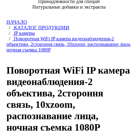
Принадлежности для специй
Натуральные добавки и экстракты
НАЧАЛО
/
КАТАЛОГ ПРОДУКЦИИ
/
IP камеры
/
Поворотная WiFi IP камера видеонаблюдения-2
объектива, 2стороння связь, 10xzoom, распознавание лица,
ночная съемка 1080P
Поворотная WiFi IP камера
видеонаблюдения-2
объектива, 2стороння
связь, 10xzoom,
распознавание лица,
ночная съемка 1080P