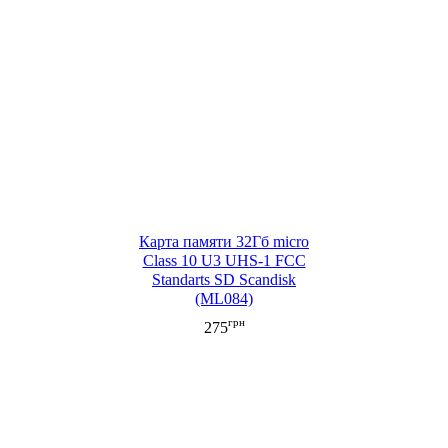
Карта памяти 32Гб micro
Class 10 U3 UHS-1 FCC
Standarts SD Scandisk
(ML084)
грн
275