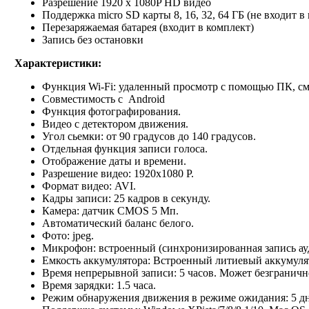
Разрешение 1920 x 1080P HD видео
Поддержка micro SD карты 8, 16, 32, 64 ГБ (не входит в
Перезаряжаемая батарея (входит в комплект)
Запись без остановки
Характеристики:
Функция Wi-Fi: удаленный просмотр с помощью ПК, см
Совместимость с Android
Функция фотографирования.
Видео с детектором движения.
Угол сьемки: от 90 градусов до 140 градусов.
Отдельная функция записи голоса.
Отображение даты и времени.
Разрешение видео: 1920x1080 P.
Формат видео: AVI.
Кадры записи: 25 кадров в секунду.
Камера: датчик CMOS 5 Мп.
Автоматический баланс белого.
Фото: jpeg.
Микрофон: встроенный (синхронизированная запись ау
Емкость аккумулятора: Встроенный литиевый аккумуля
Время непрерывной записи: 5 часов. Может безгранично
Время зарядки: 1.5 часа.
Режим обнаружения движения в режиме ожидания: 5 дн