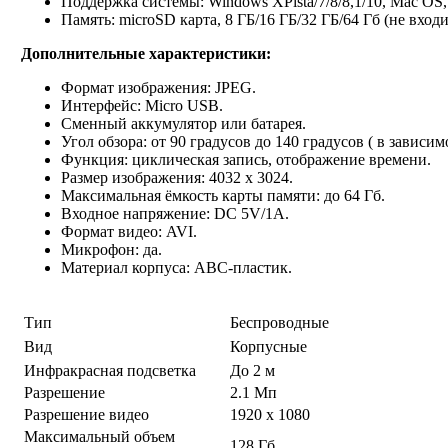
Поддержка системы: Windows XPista/7/8/8,1/10, Mac OS,
Память: microSD карта, 8 ГБ/16 ГБ/32 ГБ/64 Гб (не входи
Дополнительные характеристики:
Формат изображения: JPEG.
Интерфейс: Micro USB.
Сменный аккумулятор или батарея.
Угол обзора: от 90 градусов до 140 градусов ( в зависим
Функция: циклическая запись, отображение времени.
Размер изображения: 4032 х 3024.
Максимальная ёмкость карты памяти: до 64 Гб.
Входное напряжение: DC 5V/1A.
Формат видео: AVI.
Микрофон: да.
Материал корпуса: ABC-пластик.
Тип
Беспроводные
Вид
Корпусные
Инфракрасная подсветка
До 2 м
Разрешение
2.1 Мп
Разрешение видео
1920 x 1080
Максимальный объем
128 Гб