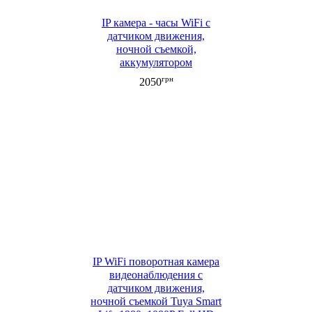
IP камера - часы WiFi с
датчиком движения,
ночной съемкой,
аккумулятором
грн
2050
IP WiFi поворотная камера
видеонаблюдения с
датчиком движения,
ночной съемкой Tuya Smart