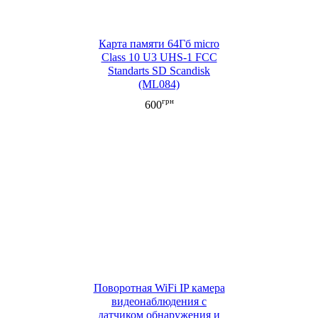
Карта памяти 64Гб micro
Class 10 U3 UHS-1 FCC
Standarts SD Scandisk
(ML084)
грн
600
Поворотная WiFi IP камера
видеонаблюдения c
датчиком обнаружения и