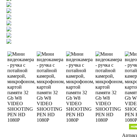
Артику