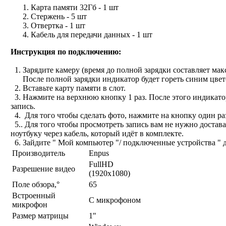
Карта памяти 32Гб - 1 шт
Стержень - 5 шт
Отвертка - 1 шт
Кабель для передачи данных - 1 шт
Инструкция по подключению:
1. Зарядите камеру (время до полной зарядки составляет мак
После полной зарядки индикатор будет гореть синим цвет
2. Вставьте карту памяти в слот.
3.
Нажмите на верхнюю кнопку 1 раз. После этого индикатор 
запись.
4.
Для того чтобы сделать фото, нажмите на кнопку один раз
5.
. Для того чтобы просмотреть запись вам не нужно достав
ноутбуку через кабель, который идёт в комплекте.
6. Зайдите " Мой компьютер "/ подключенные устройства " д
Производитель
Enpus
FullHD
Разрешение видео
(1920x1080)
Поле обзора,°
65
Встроенный
С микрофоном
микрофон
Размер матрицы
1"