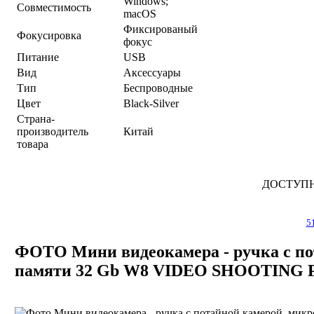
Windows;
Совместимость
macOS
Фиксированый
Фокусировка
фокус
Питание
USB
Вид
Аксессуары
Тип
Беспроводные
Цвет
Black-Silver
Страна-
производитель
Китай
товара
ДОСТУП
5
ФОТО Мини видеокамера - ручка с по
памяти 32 Gb W8 VIDEO SHOOTING 