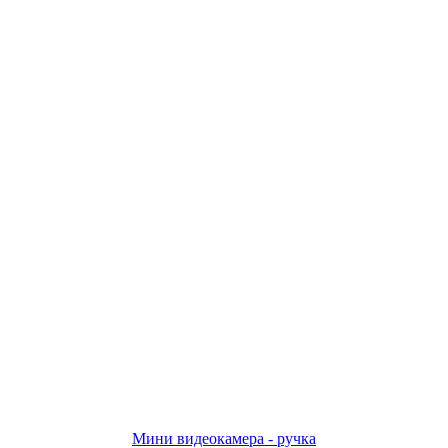
Мини видеокамера - ручка