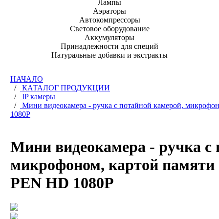
Лампы
Аэраторы
Автокомпрессоры
Световое оборудование
Аккумуляторы
Принадлежности для специй
Натуральные добавки и экстракты
НАЧАЛО
/
КАТАЛОГ ПРОДУКЦИИ
/
IP камеры
/
Мини видеокамера - ручка с потайной камерой, микро
1080P
Мини видеокамера - ручка с 
микрофоном, картой памят
PEN HD 1080P