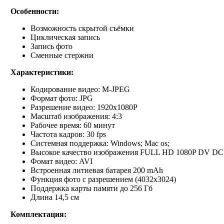
Особенности:
Возможность скрытой съёмки
Циклическая запись
Запись фото
Сменные стержни
Характеристики:
Кодирование видео: M-JPEG
Формат фото: JPG
Разрешение видео: 1920х1080P
Масштаб изображения: 4:3
Рабочее время: 60 минут
Частота кадров: 30 fps
Системная поддержка: Windows; Mac os;
Высокое качество изображения FULL HD 1080P DV DС
Фомат видео: AVI
Встроенная литиевая батарея 200 mAh
Функция фото с разрешением (4032х3024)
Поддержка карты памяти до 256 Гб
Длина 14,5 см
Комплектация: