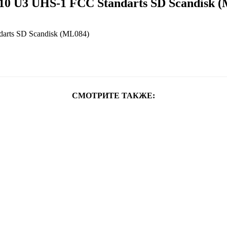
0 U3 UHS-1 FCC Standarts SD Scandisk 
СМОТРИТЕ ТАКЖЕ: