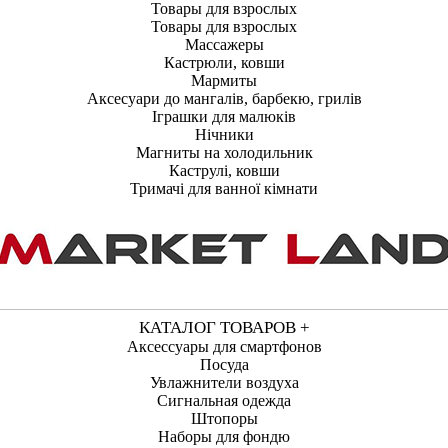
Товары для взрослых
Товары для взрослых
Массажеры
Кастрюли, ковши
Мармиты
Аксесуари до мангалів, барбекю, грилів
Іграшки для малюків
Нічники
Магниты на холодильник
Каструлі, ковши
Тримачі для ванної кімнати
КАТАЛОГ ТОВАРОВ +
Аксессуары для смартфонов
Посуда
Увлажнители воздуха
Сигнальная одежда
Штопоры
Наборы для фондю