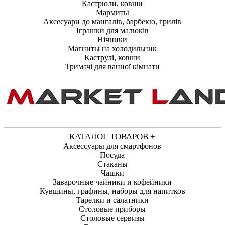
Кастрюли, ковши
Мармиты
Аксесуари до мангалів, барбекю, грилів
Іграшки для малюків
Нічники
Магниты на холодильник
Каструлі, ковши
Тримачі для ванної кімнати
КАТАЛОГ ТОВАРОВ +
Аксессуары для смартфонов
Посуда
Стаканы
Чашки
Заварочные чайники и кофейники
Кувшины, графины, наборы для напитков
Тарелки и салатники
Столовые приборы
Столовые сервизы