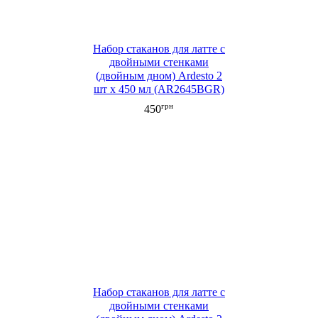
Набор стаканов для латте с
двойными стенками
(двойным дном) Ardesto 2
шт х 450 мл (AR2645BGR)
грн
450
Набор стаканов для латте с
двойными стенками