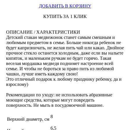
ДОБАВИТЬ В КОРЗИНУ
КУПИТЬ ЗА 1 КЛИК
ОПИСАНИЕ / ХАРАКТЕРИСТИКИ
Детский стакан медвежонок станет самым смешным и
любимым предметом в семье. Больше никогда ребенок не
будет капризничать, не желая пить чай или какао. Двойное
прочное стекло останется холодным, даже если вы нальете
кипяток, и маленьким ручкам не будет горячо. Такая
веселая мордашка медведя поднимет настроение всей
семье. И чтобы не бороться за право пить из любимой
чашки, лучше иметь каждому свою!
Это отличный подарок к любому празднику ребенку, да и
взрослому)
Рекомендации по уходу: не использовать абразивные
моющие средства, которые могут повредить
поверхность. Не мыть в посудомоечной машине.
8
Верхний диаметр, см
6,5