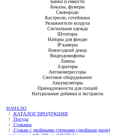
Банки и емкости
Бокалы, фужеры
Сковороди
Кастрюли, сотейники
Увлажнители воздуха
Сигнальная одежда
Штопоры
Наборы для фондю
IP камеры
Новогодний декор
Видеодомофоны
Лампы
Аэраторы
Автокомпрессоры
Световое оборудование
Аккумуляторы
Принадлежности для специй
Натуральные добавки и экстракты
НАЧАЛО
/
КАТАЛОГ ПРОДУКЦИИ
/
Посуда
/
Стаканы
/
Стакан c двойными стенками (двойным дном)