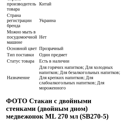
производитель
Китай
товара
Страна
регистрации
Украина
бренда
Можно мыть в
посудомоечной
Нет
машине
Основной цвет
Прозрачный
Тип поставки
Один предмет
Статус товара
Есть в наличии
Для горячих напитков; Для холодных
напитков; Для безалкогольных напитков;
Назначение
Для крепких напитков; Для
слабоалкогольных напитков; Для
мороженного
ФОТО Стакан c двойными
стенками (двойным дном)
медвежонок ML 270 мл (SB270-5)