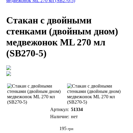
медвежонок ML 270 мл (SB270-5)
Стакан c двойными
стенками (двойным дном)
медвежонок ML 270 мл
(SB270-5)
Артикул:
51334
Наличие:
нет
195
грн