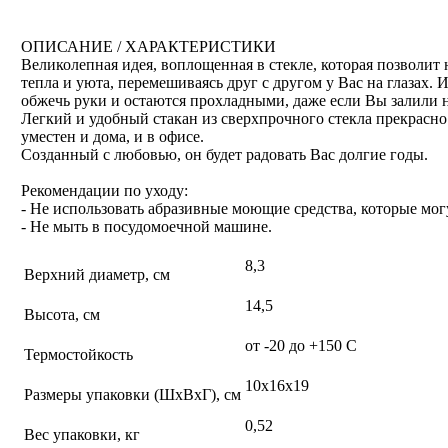
ОПИСАНИЕ / ХАРАКТЕРИСТИКИ
Великолепная идея, воплощенная в стекле, которая позволи
тепла и уюта, перемешиваясь друг с другом у Вас на глазах.
обжечь руки и остаются прохладными, даже если Вы залили 
Легкий и удобный стакан из сверхпрочного стекла прекрасно
уместен и дома, и в офисе.
Созданный с любовью, он будет радовать Вас долгие годы.
Рекомендации по уходу:
- Не использовать абразивные моющие средства, которые мог
- Не мыть в посудомоечной машине.
8,3
Верхний диаметр, см
14,5
Высота, см
от -20 до +150 С
Термостойкость
10х16х19
Размеры упаковки (ШхВхГ), см
0,52
Вес упаковки, кг