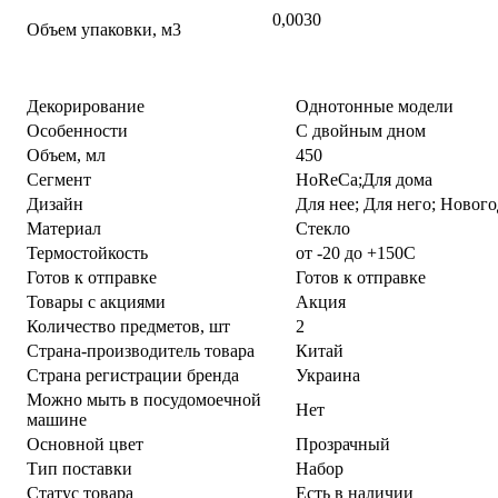
0,0030
Объем упаковки, м3
Декорирование
Однотонные модели
Особенности
С двойным дном
Объем, мл
450
Сегмент
HoReCa;Для дома
Дизайн
Для нее; Для него; Ново
Материал
Стекло
Термостойкость
от -20 до +150С
Готов к отправке
Готов к отправке
Товары с акциями
Акция
Количество предметов, шт
2
Страна-производитель товара
Китай
Страна регистрации бренда
Украина
Можно мыть в посудомоечной
Нет
машине
Основной цвет
Прозрачный
Тип поставки
Набор
Статус товара
Есть в наличии