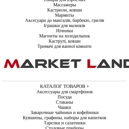
Массажеры
Кастрюли, ковши
Мармиты
Аксесуари до мангалів, барбекю, грилів
Іграшки для малюків
Нічники
Магниты на холодильник
Каструлі, ковши
Тримачі для ванної кімнати
КАТАЛОГ ТОВАРОВ +
Аксессуары для смартфонов
Посуда
Стаканы
Чашки
Заварочные чайники и кофейники
Кувшины, графины, наборы для напитков
Тарелки и салатники
Столовые приборы