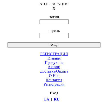
АВТОРИЗАЦИЯ
X
логин
пароль
РЕГИСТРАЦИЯ
Главная
Продукция
Акции!
Доставка/Оплата
О Нас
Контакты
Регистрация
Вход
UA
|
RU