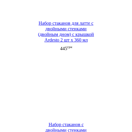
Набор стаканов для латте с
двойными стенками
(двойным дном) с крышкой
Ardesto 2 шт x 360 мл
грн
445
Набор стаканов c
двойными стенками