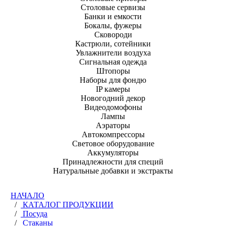
Столовые сервизы
Банки и емкости
Бокалы, фужеры
Сковороди
Кастрюли, сотейники
Увлажнители воздуха
Сигнальная одежда
Штопоры
Наборы для фондю
IP камеры
Новогодний декор
Видеодомофоны
Лампы
Аэраторы
Автокомпрессоры
Световое оборудование
Аккумуляторы
Принадлежности для специй
Натуральные добавки и экстракты
НАЧАЛО
/
КАТАЛОГ ПРОДУКЦИИ
/
Посуда
/
Стаканы