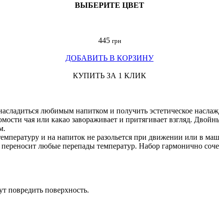
ВЫБЕРИТЕ ЦВЕТ
445
грн
ДОБАВИТЬ В КОРЗИНУ
КУПИТЬ ЗА 1 КЛИК
 наслaдиться любимым напитком и получить эстетическое наслаж
омости чая или какао завораживает и притягивает взгляд. Двойны
м.
емпературу и на напиток не разольется при движении или в маш
 переносит любые перепады температур. Набор гармонично сочета
ут повредить поверхность.