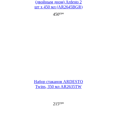
(двойным дном) Ardesto 2
шт х 450 мл (AR2645BGR)
грн
450
Набор стаканов ARDESTO
Twins, 350 мл AR2635TW
грн
215