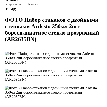
виробник
Китай
товару
ФОТО Набор стаканов с двойными
стенками Ardesto 350мл 2шт
боросиликатное стекло прозрачный
(AR2635BN)