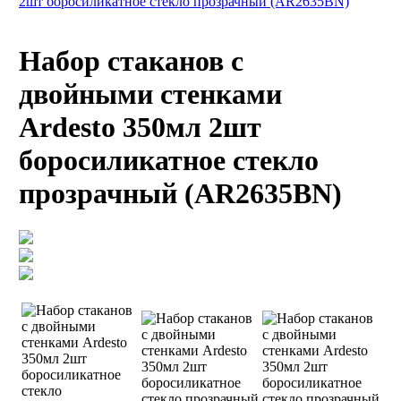
2шт боросиликатное стекло прозрачный (AR2635BN)
Набор стаканов с
двойными стенками
Ardesto 350мл 2шт
боросиликатное стекло
прозрачный (AR2635BN)