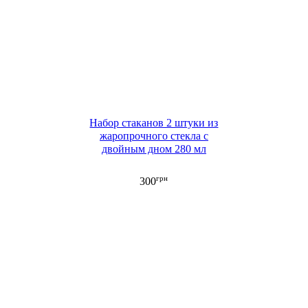
Набор стаканов 2 штуки из
жаропрочного стекла с
двойным дном 280 мл
грн
300