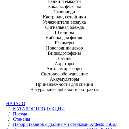
Банки и емкости
Бокалы, фужеры
Сковороди
Кастрюли, сотейники
Увлажнители воздуха
Сигнальная одежда
Штопоры
Наборы для фондю
IP камеры
Новогодний декор
Видеодомофоны
Лампы
Аэраторы
Автокомпрессоры
Световое оборудование
Аккумуляторы
Принадлежности для специй
Натуральные добавки и экстракты
НАЧАЛО
/
КАТАЛОГ ПРОДУКЦИИ
/
Посуда
/
Стаканы
/
Набор стаканов с двойными стенками Ardesto 350мл