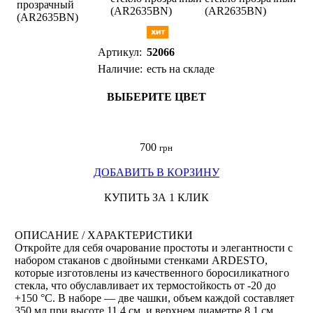
Артикул:
52066
Наличие:
есть на складе
ВЫБЕРИТЕ ЦВЕТ
700
грн
ДОБАВИТЬ В КОРЗИНУ
КУПИТЬ ЗА 1 КЛИК
ОПИСАНИЕ / ХАРАКТЕРИСТИКИ
Откройте для себя очарование простоты и элегантности с
набором стаканов с двойными стенками ARDESTO,
которые изготовлены из качественного боросиликатного
стекла, что обуславливает их термостойкость от -20 до
+150 °C. В наборе — две чашки, объем каждой составляет
350 мл при высоте 11,4 см, и верхнем диаметре 8,1 см.