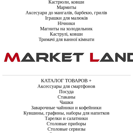
Кастрюли, ковши
Мармиты
Аксесуари до мангалів, барбекю, грилів
Іграшки для малюків
Нічники
Магниты на холодильник
Каструлі, ковши
Тримачі для ванної кімнати
КАТАЛОГ ТОВАРОВ +
Аксессуары для смартфонов
Посуда
Стаканы
Чашки
Заварочные чайники и кофейники
Кувшины, графины, наборы для напитков
Тарелки и салатники
Столовые приборы
Столовые сервизы