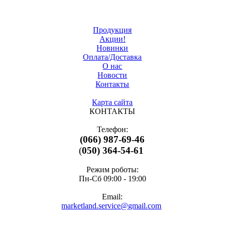
Продукция
Акции!
Новинки
Оплата/Доставка
О нас
Новости
Контакты
Карта сайта
КОНТАКТЫ
Телефон:
(066) 987-69-46
(
050) 364-54-61
Режим роботы:
Пн-Cб 09:00 - 19:00
Email:
marketland.service@gmail.com