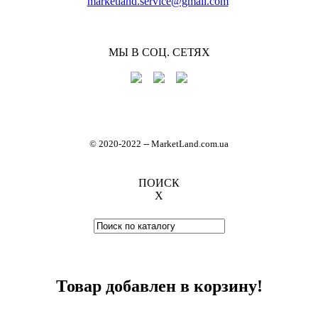
marketland.service@gmail.com
МЫ В СОЦ. СЕТЯХ
© 2020-2022
-
- MarketLand.com.ua
ПОИСК
X
Товар добавлен в корзину!