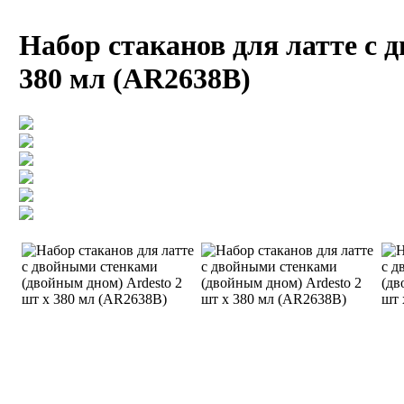
Набор стаканов для латте с 
380 мл (AR2638B)