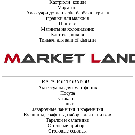
Кастрюли, ковши
Мармиты
Аксесуари до мангалів, барбекю, грилів
Іграшки для малюків
Нічники
Магниты на холодильник
Каструлі, ковши
Тримачі для ванної кімнати
КАТАЛОГ ТОВАРОВ +
Аксессуары для смартфонов
Посуда
Стаканы
Чашки
Заварочные чайники и кофейники
Кувшины, графины, наборы для напитков
Тарелки и салатники
Столовые приборы
Столовые сервизы