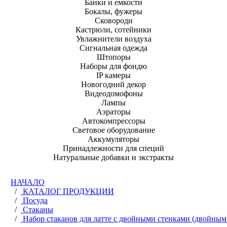
Банки и емкости
Бокалы, фужеры
Сковороди
Кастрюли, сотейники
Увлажнители воздуха
Сигнальная одежда
Штопоры
Наборы для фондю
IP камеры
Новогодний декор
Видеодомофоны
Лампы
Аэраторы
Автокомпрессоры
Световое оборудование
Аккумуляторы
Принадлежности для специй
Натуральные добавки и экстракты
НАЧАЛО
/
КАТАЛОГ ПРОДУКЦИИ
/
Посуда
/
Стаканы
/
Набор стаканов для латте с двойными стенками (двойным 