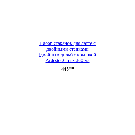
Набор стаканов для латте с
двойными стенками
(двойным дном) с крышкой
Ardesto 2 шт x 360 мл
грн
445