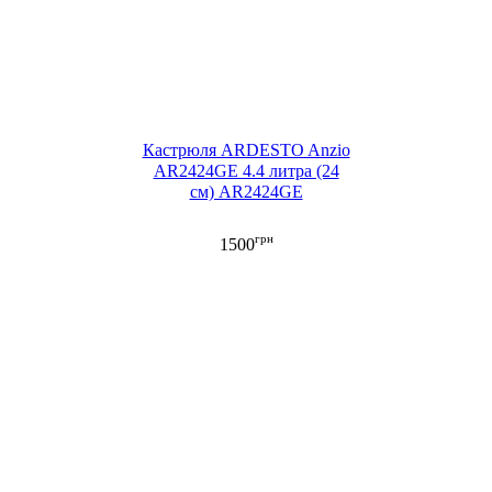
Кастрюля ARDESTO Anzio
AR2424GE 4.4 литра (24
см) AR2424GE
грн
1500