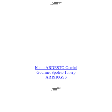
грн
1500
Ковш ARDESTO Gemini
Gourmet Spoleto 1 литр
AR1910GSS
грн
700