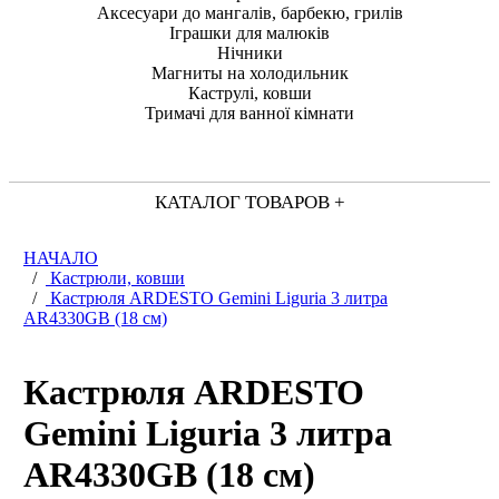
Аксесуари до мангалів, барбекю, грилів
Іграшки для малюків
Нічники
Магниты на холодильник
Каструлі, ковши
Тримачі для ванної кімнати
КАТАЛОГ ТОВАРОВ +
НАЧАЛО
/
Кастрюли, ковши
/
Кастрюля ARDESTO Gemini Liguria 3 литра
AR4330GB (18 см)
Кастрюля ARDESTO
Gemini Liguria 3 литра
AR4330GB (18 см)