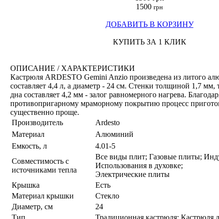
1500
грн
ДОБАВИТЬ В КОРЗИНУ
КУПИТЬ ЗА 1 КЛИК
ОПИСАНИЕ / ХАРАКТЕРИСТИКИ
Кастрюля ARDESTO Gemini Anzio произведена из литого ал
составляет 4,4 л, а диаметр - 24 см. Стенки толщиной 1,7 мм,
дна составляет 4,2 мм - залог равномерного нагрева. Благодар
противопригарному мраморному покрытию процесс приготов
существенно проще.
Производитель
Ardesto
Материал
Алюминий
Емкость, л
4.01-5
Все виды плит; Газовые плиты; Ин
Совместимость с
Использования в духовке;
источниками тепла
Электрические плиты
Крышка
Есть
Материал крышки
Стекло
Диаметр, см
24
Тип
Традиционная кастрюля; Кастрюля д