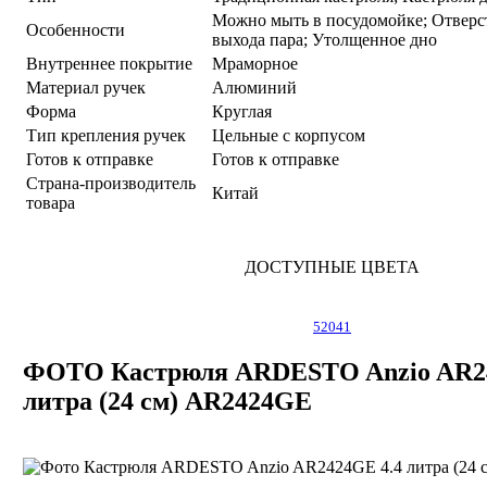
Можно мыть в посудомойке; Отверс
Особенности
выхода пара; Утолщенное дно
Внутреннее покрытие
Мраморное
Материал ручек
Алюминий
Форма
Круглая
Тип крепления ручек
Цельные с корпусом
Готов к отправке
Готов к отправке
Страна-производитель
Китай
товара
ДОСТУПНЫЕ ЦВЕТА
52041
ФОТО Кастрюля ARDESTO Anzio AR24
литра (24 см) AR2424GE