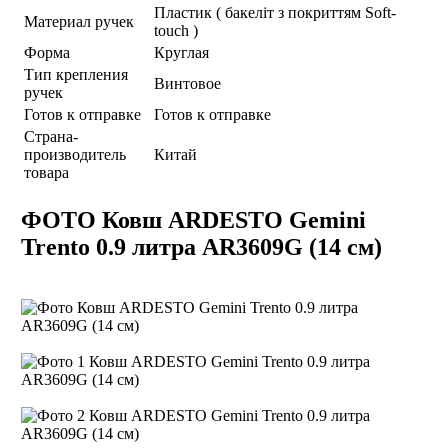
Пластик (
бакеліт з покриттям Soft-
Материал ручек
touch )
Форма
Круглая
Тип крепления
Винтовое
ручек
Готов к отправке
Готов к отправке
Страна-
производитель
Китай
товара
ФОТО Ковш ARDESTO Gemini
Trento 0.9 литра AR3609G (14 см)