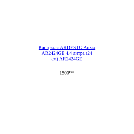
Кастрюля ARDESTO Anzio
AR2424GE 4.4 литра (24
см) AR2424GE
грн
1500