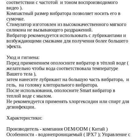
соответствии с частотой и тоном воспроизводимого
видео ).
Компактный размер вибратора позволяет носить его в
сумочке.
Стимулятор изготовлен из высококачественного мягкого
силикона не вызывающего раздражений.
Вибратор рекомендуется использовать с лубрикантами и
возбуждающими смазками для получения более большего
эфекта.
Уход и гигиена:
Перед применением ополосните вибратор в тёплой воде (
желательно чтобы вода соответствовала температуре
Вашего тела ),
затем нанесите лубрикант на большую часть вибратора, и
гель, на головку клиторального вибратора.
После использования, ополосните Smart вибратор в
теплой воде с мылом.
Не рекомендуется применять хлоргексидин или спирт для
дезинфекции.
Характеристики:
Производитель - компания OEM/ODM ( Китай )
Особенности - водонепроницаемый ( IPX7 ); Управление с