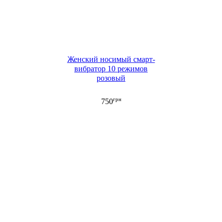
Женский носимый смарт-
вибратор 10 режимов
розовый
грн
750