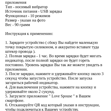
приложения
Тип - носимый вибратор
Источник питания - USB зарядка
Функционал - 10 режимов
Размер - указан на фото
Вес - 90 грамм
Инструкция к применению:
1. Зарядите устройство ( сбоку Вы найдете маленькую
точку покрытую силиконом, и аккуратно вставьте туда
штекер провода ).
2. Полная зарядка - 1 час. Во время зарядки будет мигать
индикатор, после полной зарядки он будет гореть
постоянно. Уровень зарядки Вы так же можете увидеть в
приложении.
3. После зарядки, нажмите и удерживайте кнопку около 3
секунд чтобы запустить устройство. После запуска
загориться рабочий индикатор.
4. Для выключения устройства, нажмите на кнопку и
удерживайте около 2 сукунд.
5. Загрузите приложение " Love Spouse " в Вашем
смартфоне.
6. Отсканируйте QR код который указан в инструкции,
чтобы подключиться к Вашему устройству.