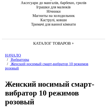
Аксесуари до мангалів, барбекю, грилів
Іграшки для малюків
Нічники
Магниты на холодильник
Каструлі, ковши
Тримачі для ванної кімнати
КАТАЛОГ ТОВАРОВ +
НАЧАЛО
/
Вибраторы
/
Женский носимый смарт-вибратор 10 режимов
розовый
Женский носимый смарт-
вибратор 10 режимов
розовый