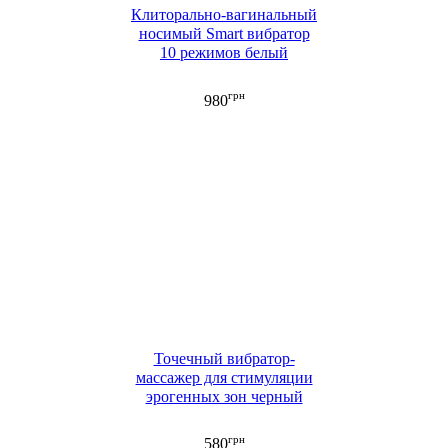
Клиторально-вагинальный
носимый Smart вибратор
10 режимов белый
грн
980
Точечный вибратор-
массажер для стимуляции
эрогенных зон черный
грн
580