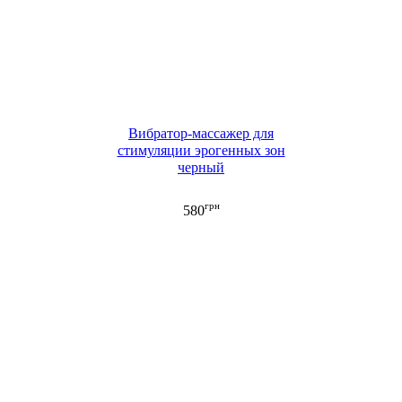
Вибратор-массажер для
стимуляции эрогенных зон
черный
грн
580