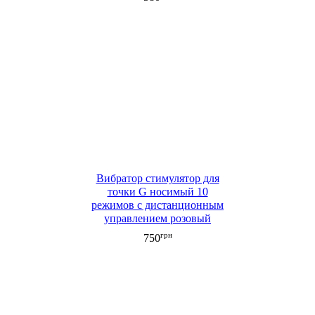
Вибратор стимулятор для
точки G носимый 10
режимов с дистанционным
управлением розовый
грн
750