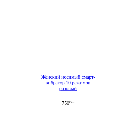
Женский носимый смарт-
вибратор 10 режимов
розовый
грн
750