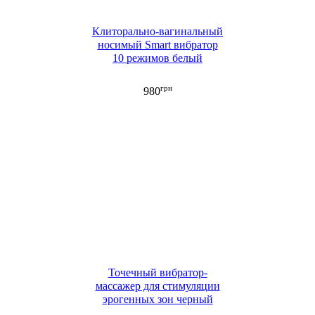
Клиторально-вагинальный
носимый Smart вибратор
10 режимов белый
грн
980
Точечный вибратор-
массажер для стимуляции
эрогенных зон черный