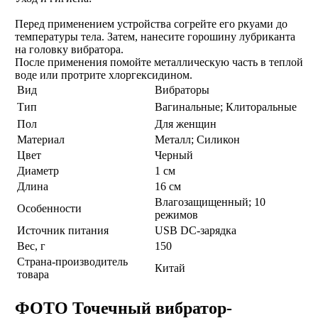
Перед применением устройства согрейте его ркуами до
температуры тела. Затем, нанесите горошину лубриканта
на головку вибратора.
После применения помойте металлическую часть в теплой
воде или протрите хлоргексидином.
Вид
Вибраторы
Тип
Вагинальные; Клиторальные
Пол
Для женщин
Материал
Металл; Силикон
Цвет
Черный
Диаметр
1 см
Длина
16 см
Влагозащищенный; 10
Особенности
режимов
Источник питания
USB DC-зарядка
Вес, г
150
Страна-производитель
Китай
товара
ФОТО Точечный вибратор-