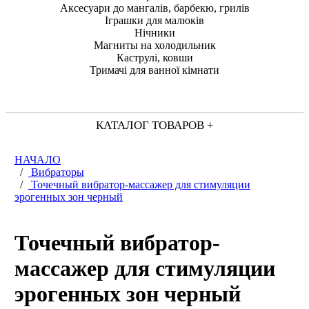
Аксесуари до мангалів, барбекю, грилів
Іграшки для малюків
Нічники
Магниты на холодильник
Каструлі, ковши
Тримачі для ванної кімнати
КАТАЛОГ ТОВАРОВ +
НАЧАЛО
/
Вибраторы
/
Точечный вибратор-массажер для стимуляции
эрогенных зон черный
Точечный вибратор-
массажер для стимуляции
эрогенных зон черный