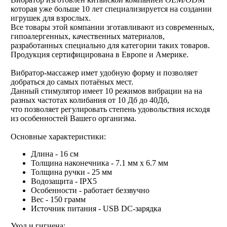
которая уже больше 10 лет специализируется на создании
игрушек для взрослых.
Все товары этой компании зготавливают из современных,
гипоалергенных, качественных материалов,
разработанных специально для категории таких товаров.
Продукция сертифицирована в Европе и Америке.
Вибратор-массажер имет удобную форму и позволяет
добраться до самых потаёных мест.
Данный стимулятор имеет 10 режимов вибрации на на
разных частотах колибания от 10 Дб до 40Дб,
что позволяет регулировать степень удовольствия исходя
из особенностей Вашего организма.
Основные характеристики:
Длина - 16 см
Толщина наконечника - 7.1 мм х 6.7 мм
Толщина ручки - 25 мм
Водозащита - IPX5
Особенности - работает беззвучно
Вес - 150 грамм
Источник питания - USB DC-зарядка
Уход и гигиена: