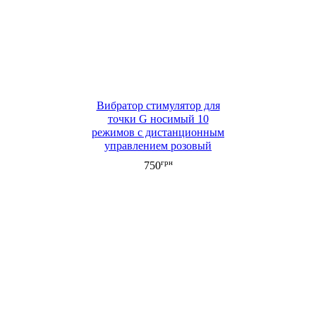
Вибратор стимулятор для
точки G носимый 10
режимов с дистанционным
управлением розовый
грн
750