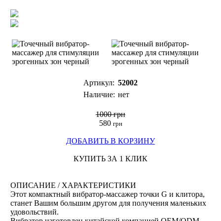
Артикул:
52002
Наличие:
нет
1000 грн
580
грн
ДОБАВИТЬ В КОРЗИНУ
КУПИТЬ ЗА 1 КЛИК
ОПИСАНИЕ / ХАРАКТЕРИСТИКИ
Этот компактный вибратор-массажер точки G и клитора,
станет Вашим большим другом для получения маленьких
удовольствий.
Вибратор изготовлен китайской компанией
OEM/ODM