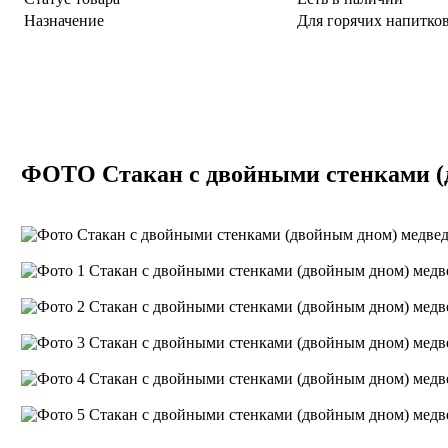
Назначение
Для горячих напитков
ФОТО Стакан c двойными стенками (д