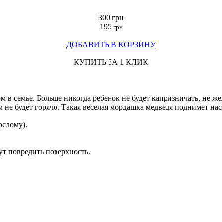
300 грн
195
грн
ДОБАВИТЬ В КОРЗИНУ
КУПИТЬ ЗА 1 КЛИК
 семье. Больше никогда ребенок не будет капризничать, не жел
 не будет горячо. Такая веселая мордашка медведя поднимет наст
ослому).
ут повредить поверхность.