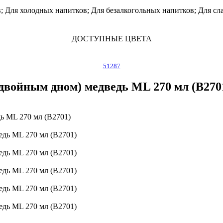
; Для холодных напитков; Для безалкогольных напитков; Для с
ДОСТУПНЫЕ ЦВЕТА
51287
войным дном) медведь ML 270 мл (B270