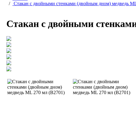
/
Стакан c двойными стенками (двойным дном) медведь ML
Стакан c двойными стенками