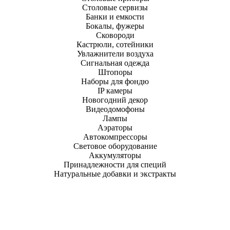
Столовые сервизы
Банки и емкости
Бокалы, фужеры
Сковороди
Кастрюли, сотейники
Увлажнители воздуха
Сигнальная одежда
Штопоры
Наборы для фондю
IP камеры
Новогодний декор
Видеодомофоны
Лампы
Аэраторы
Автокомпрессоры
Световое оборудование
Аккумуляторы
Принадлежности для специй
Натуральные добавки и экстракты