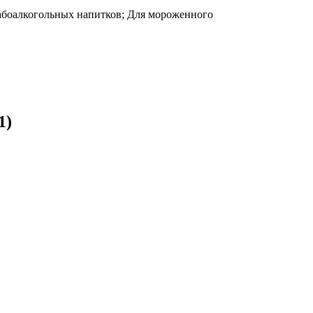
лабоалкогольных напитков; Для мороженного
1)