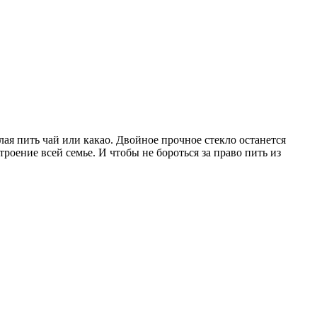
ая пить чай или какао. Двойное прочное стекло останется
роение всей семье. И чтобы не бороться за право пить из