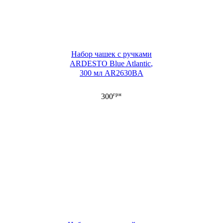
Набор чашек с ручками
ARDESTO Blue Atlantic,
300 мл AR2630BA
грн
300