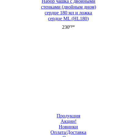
Набор чашка с двойными
стенками (двойным дном)
сердце 180 мл и ложка
сердце ML (HL180)
грн
230
Продукция
Акции!
Новинки
Оплата/Доставка