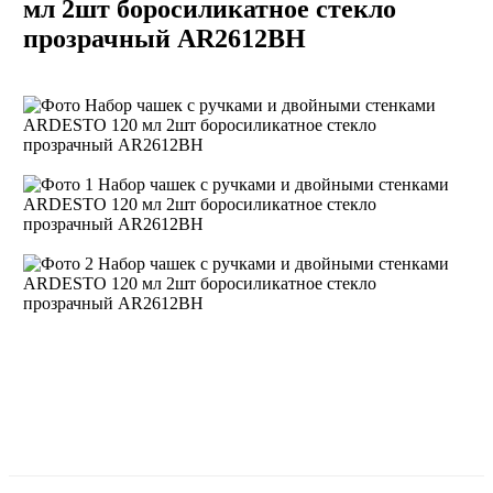
мл 2шт боросиликатное стекло
прозрачный AR2612BH