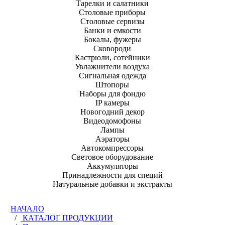
Тарелки и салатники
Столовые приборы
Столовые сервизы
Банки и емкости
Бокалы, фужеры
Сковороди
Кастрюли, сотейники
Увлажнители воздуха
Сигнальная одежда
Штопоры
Наборы для фондю
IP камеры
Новогодний декор
Видеодомофоны
Лампы
Аэраторы
Автокомпрессоры
Световое оборудование
Аккумуляторы
Принадлежности для специй
Натуральные добавки и экстракты
НАЧАЛО
/
КАТАЛОГ ПРОДУКЦИИ