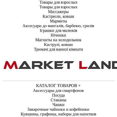
Товары для взрослых
Товары для взрослых
Массажеры
Кастрюли, ковши
Мармиты
Аксесуари до мангалів, барбекю, грилів
Іграшки для малюків
Нічники
Магниты на холодильник
Каструлі, ковши
Тримачі для ванної кімнати
КАТАЛОГ ТОВАРОВ +
Аксессуары для смартфонов
Посуда
Стаканы
Чашки
Заварочные чайники и кофейники
Кувшины, графины, наборы для напитков