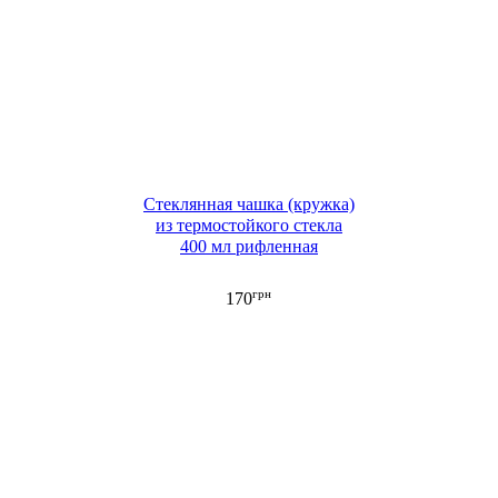
Стеклянная чашка (кружка)
из термостойкого стекла
400 мл рифленная
грн
170