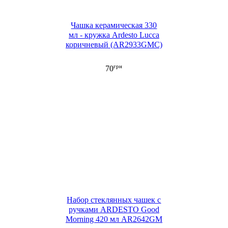
Чашка керамическая 330
мл - кружка Ardesto Lucca
коричневый (AR2933GMC)
грн
70
Набор стеклянных чашек с
ручками ARDESTO Good
Morning 420 мл AR2642GM