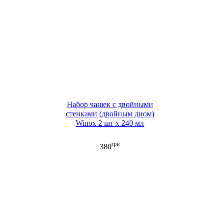
Набор чашек с двойными
стенками (двойным дном)
Winox 2 шт х 240 мл
грн
380