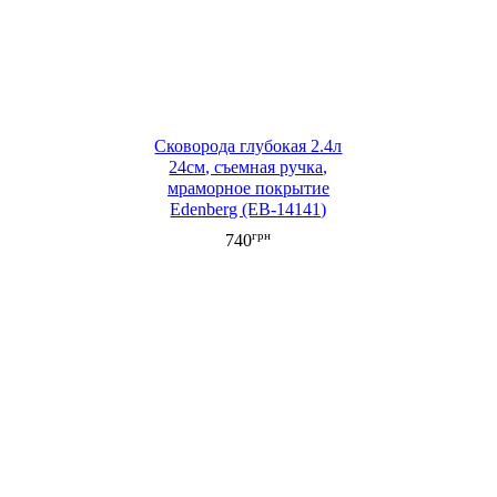
Сковорода глубокая 2.4л
24см, съемная ручка,
мраморное покрытие
Edenberg (EB-14141)
грн
740