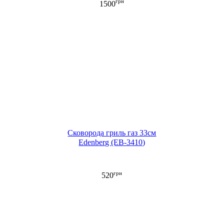
грн
1500
Сковорода гриль газ 33см
Edenberg (EB-3410)
грн
520