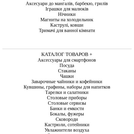
Аксесуари до мангалів, барбекю, грилів
Іграшки для малюків
Нічники
Магниты на холодильник
Каструлі, ковши
Тримачі для ванної кімнати
КАТАЛОГ ТОВАРОВ +
Аксессуары для смартфонов
Посуда
Стаканы
Чашки
Заварочные чайники и кофейники
Кувшины, графины, наборы для напитков
Тарелки и салатники
Столовые приборы
Столовые сервизы
Банки и емкости
Бокалы, фужеры
Сковороди
Кастрюли, сотейники
Увлажнители воздуха