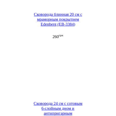
Сковорода блинная 20 см с
мраморным покрытием
Edenberg (EB-3384)
грн
260
Сковорода 24 см c сотовым
6-слойным дном и
антипригарным