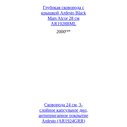
Глубокая сковорода с
крышкой Ardesto Black
Mars Alcor 28 см
AR1928BML
грн
2000
Сковорода 24 см, 3-
слойное капсульное дно,
антипригарное покрытие
Ardesto (AR1924GRR)