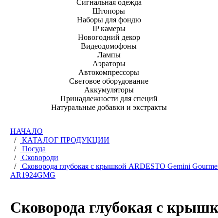
Сигнальная одежда
Штопоры
Наборы для фондю
IP камеры
Новогодний декор
Видеодомофоны
Лампы
Аэраторы
Автокомпрессоры
Световое оборудование
Аккумуляторы
Принадлежности для специй
Натуральные добавки и экстракты
НАЧАЛО
/
КАТАЛОГ ПРОДУКЦИИ
/
Посуда
/
Сковороди
/
Сковорода глубокая с крышкой ARDESTO Gemini Gourmet
AR1924GMG
Сковорода глубокая с крыш