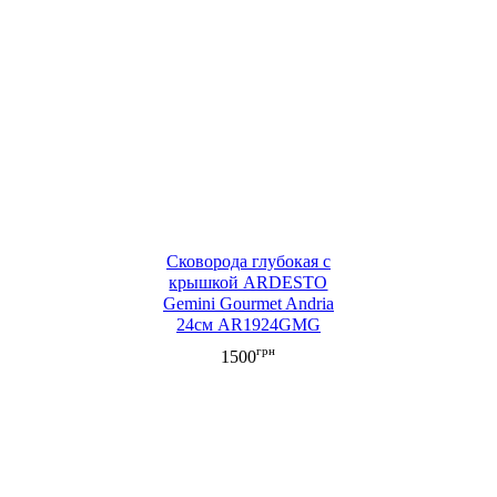
Сковорода глубокая с
крышкой ARDESTO
Gemini Gourmet Andria
24см AR1924GMG
грн
1500