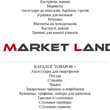
Кастрюли, ковши
Мармиты
Аксесуари до мангалів, барбекю, грилів
Іграшки для малюків
Нічники
Магниты на холодильник
Каструлі, ковши
Тримачі для ванної кімнати
КАТАЛОГ ТОВАРОВ +
Аксессуары для смартфонов
Посуда
Стаканы
Чашки
Заварочные чайники и кофейники
Кувшины, графины, наборы для напитков
Тарелки и салатники
Столовые приборы
Столовые сервизы