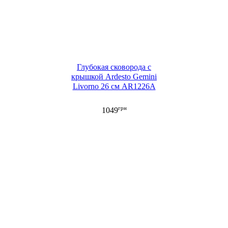
Глубокая сковорода с
крышкой Ardesto Gemini
Livorno 26 см AR1226A
грн
1049