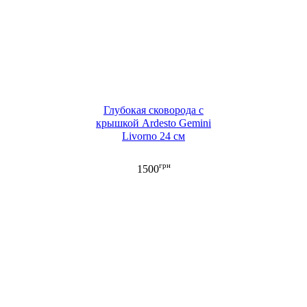
Глубокая сковорода с
крышкой Ardesto Gemini
Livorno 24 см
грн
1500