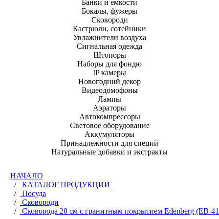
Банки и емкости
Бокалы, фужеры
Сковороди
Кастрюли, сотейники
Увлажнители воздуха
Сигнальная одежда
Штопоры
Наборы для фондю
IP камеры
Новогодний декор
Видеодомофоны
Лампы
Аэраторы
Автокомпрессоры
Световое оборудование
Аккумуляторы
Принадлежности для специй
Натуральные добавки и экстракты
НАЧАЛО
/
КАТАЛОГ ПРОДУКЦИИ
/
Посуда
/
Сковороди
/
Сковорода 28 см с гранитным покрытием Edenberg (EB-41