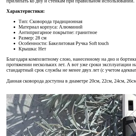
прилипать ко дну и стенкам при правильном использовании.
Характеристики:
Тип: Сковорода традиционная
Материал корпуса: Алюминий
Антипригарное покрытие: гранитное
Размер: 28 см
Особенности: Бакелитовая Ручка Soft touch
Крышка: Нет
Благодаря композитному слою, нанесенному на дно и бортики
протяжении нескольких лет. А вот уже сроки эксплуатации н
стандартный срок службы не менее двух лет (с учетом адеква
Данная сковорода доступна в диаметре 20см, 22см, 24см, 26см