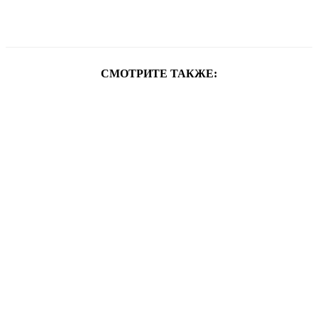
СМОТРИТЕ ТАКЖЕ: