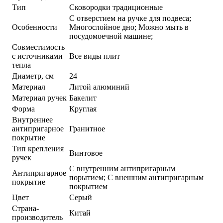
Тип
Сковородки традиционные
С отверстием на ручке для подвеса;
Особенности
Многослойное дно; Можно мыть в
посудомоечной машине;
Совместимость
с источниками
Все виды плит
тепла
Диаметр, см
24
Материал
Литой алюминий
Материал ручек
Бакелит
Форма
Круглая
Внутреннее
антипригарное
Гранитное
покрытие
Тип крепления
Винтовое
ручек
С внутренним антипригарным
Антипригарное
порытием; С внешним антипригарным
покрытие
покрытием
Цвет
Серый
Страна-
Китай
производитель