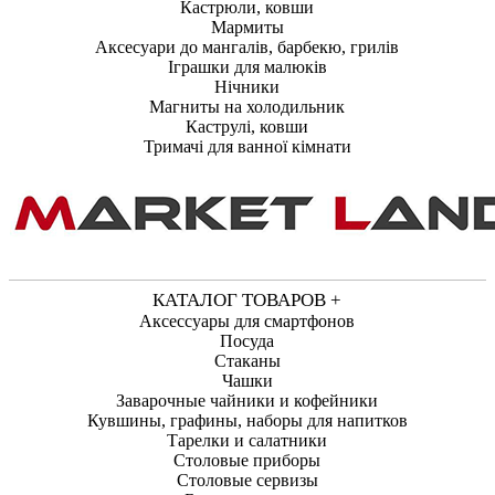
Кастрюли, ковши
Мармиты
Аксесуари до мангалів, барбекю, грилів
Іграшки для малюків
Нічники
Магниты на холодильник
Каструлі, ковши
Тримачі для ванної кімнати
КАТАЛОГ ТОВАРОВ +
Аксессуары для смартфонов
Посуда
Стаканы
Чашки
Заварочные чайники и кофейники
Кувшины, графины, наборы для напитков
Тарелки и салатники
Столовые приборы
Столовые сервизы