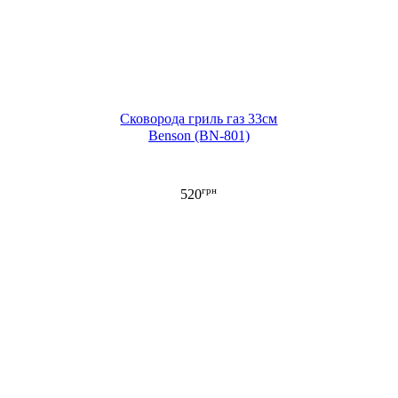
Сковорода гриль газ 33см
Benson (BN-801)
грн
520