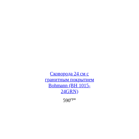
Сковорода 24 см с
гранитным покрытием
Bohmann (BH 1015-
24GRN)
грн
590