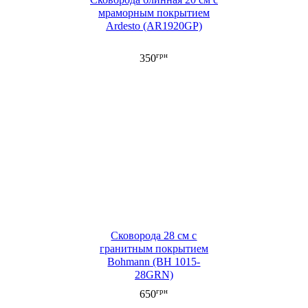
мраморным покрытием
Ardesto (AR1920GP)
грн
350
Сковорода 28 см с
гранитным покрытием
Bohmann (BH 1015-
28GRN)
грн
650