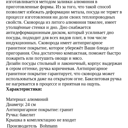
изготавливается методом заливки алюминия в
приготовленные формы. Из за того, что такой способ
позволяет избежать деформации метала, посуда не теряет в
процессе изготовления ни доли своих теплопроводных
свойств. Сковорода из литого алюминия тяжелее, имеет
утолщённые стенки и дно. Дно снабжается
антидеформационным диском, который усиливает дно
посуды, подходит для всех видов плит, в том числе
индукционных. Сковорода имеет антипригарное
гранитное покрытие, которое убережёт Ваши блюда от
пригорания. Она достаточно компактная, поможет быстро
пожарить или потушить овощи и мясо.
Дизайн посуды стильный и лаконичный, корпус выдержан
в сером оттенке, ручка коричневая. Антипригарное
гранитное покрытие гарантирует, что сковорода может
использоваться даже на открытом огне. Бакелитовая ручка
не нагревается в процессе и приятная на ощупь.
Характеристики:
Материал: алюминий
Диаметр: 24 см
Антипригарное покрытие: гранит
Ручка: бакелит
Крышка в комплектацию не входит
Производитель
Bohmann