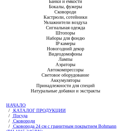
Банки и емкости
Бокалы, фужеры
Сковороди
Кастрюли, сотейники
Увлажнители воздуха
Сигнальная одежда
Штопоры
Наборы для фондю
IP камеры
Новогодний декор
Видеодомофоны
Лампы
Аэраторы
Автокомпрессоры
Световое оборудование
Аккумуляторы
Принадлежности для специй
Натуральные добавки и экстракты
НАЧАЛО
/
КАТАЛОГ ПРОДУКЦИИ
/
Посуда
/
Сковороди
/
Сковорода 24 см с гранитным покрытием Bohmann