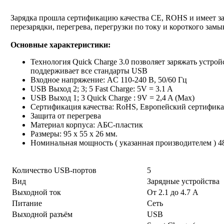
Зарядка прошла сертификацию качества CE, ROHS и имеет з
перезарядки, перегрева, перегрузки по току и короткого замы
Основные характеристики:
Технология Quick Charge 3.0 позволяет заряжать устройс
поддерживает все стандарты USB
Входное напряжение: AC 110-240 В, 50/60 Гц
USB Выход 2; 3; 5 Fast Charge: 5V = 3.1 A
USB Выход 1; 3 Quick Charge : 9V = 2,4 A (Max)
Сертификация качества: RoHS, Европейский сертифика
Защита от перегрева
Материал корпуса: AБС-пластик
Размеры: 95 x 55 x 26 мм.
Номинальная мощность ( указанная производителем ) 
Количество USB-портов
5
Вид
Зарядные устройства
Выходной ток
От 2.1 до 4.7 А
Питание
Сеть
Выходной разъём
USB