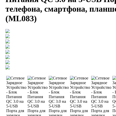
телефона, смартфона, планш
(ML083)