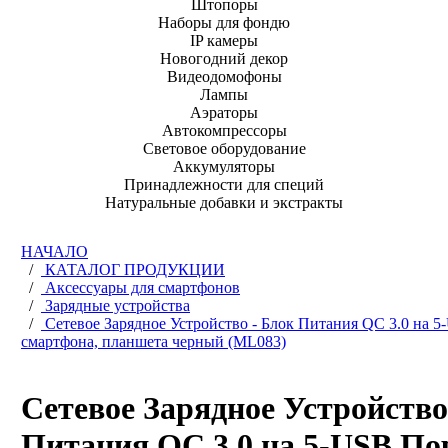
Штопоры
Наборы для фондю
IP камеры
Новогодний декор
Видеодомофоны
Лампы
Аэраторы
Автокомпрессоры
Световое оборудование
Аккумуляторы
Принадлежности для специй
Натуральные добавки и экстракты
НАЧАЛО
/
КАТАЛОГ ПРОДУКЦИИ
/
Аксессуары для смартфонов
/
Зарядные устройства
/
Сетевое Зарядное Устройство - Блок Питания QC 3.0 на 5
смартфона, планшета черный (ML083)
Сетевое Зарядное Устройство
Питания QC 3.0 на 5-USB По