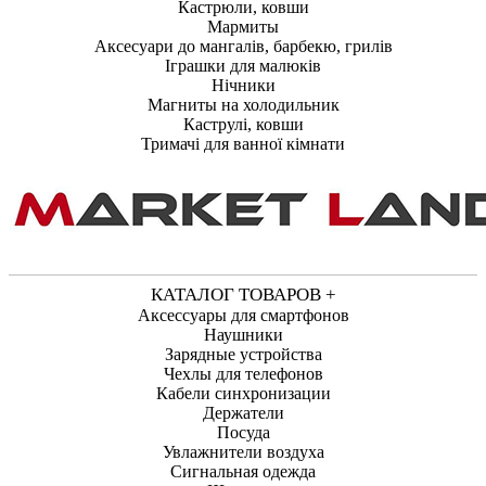
Кастрюли, ковши
Мармиты
Аксесуари до мангалів, барбекю, грилів
Іграшки для малюків
Нічники
Магниты на холодильник
Каструлі, ковши
Тримачі для ванної кімнати
КАТАЛОГ ТОВАРОВ +
Аксессуары для смартфонов
Наушники
Зарядные устройства
Чехлы для телефонов
Кабели синхронизации
Держатели
Посуда
Увлажнители воздуха
Сигнальная одежда