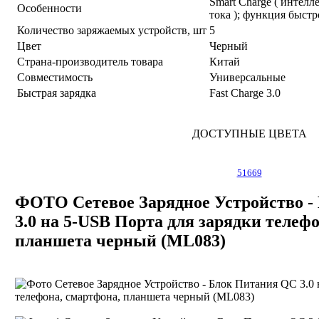
Smart Charge ( интелл
Особенности
тока ); функция быстр
Количество заряжаемых устройств, шт
5
Цвет
Черный
Страна-производитель товара
Китай
Совместимость
Универсальные
Быстрая зарядка
Fast Charge 3.0
ДОСТУПНЫЕ ЦВЕТА
51669
ФОТО Сетевое Зарядное Устройство -
3.0 на 5-USB Порта для зарядки телеф
планшета черный (ML083)