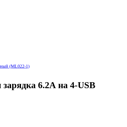
ерный (ML022-1)
 зарядка 6.2А на 4-USB