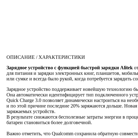
ОПИСАНИЕ / ХАРАКТЕРИСТИКИ
Зарядное устройство с функцией быстрой зарядки Alitek
о
для питания и зарядки электронных книг, планшетов, мобил
или сумке и всегда было рукой, когда потребуется зарядить с
Зарядное устройство поддерживает новейшую технологию быс
Она автоматически идентифицирует тип подключенного устро
Quick Charge 3.0 позволяет динамически настроиться на необ
и по этой причине последние 20% заряжаются дольше. Новая 
заряжаемых устройств.
В результате снижаются бесполезные затраты энергии в проце
батареи становиться более долговечной.
Важно отметить, что Qualcomm сохранила обратную совместим