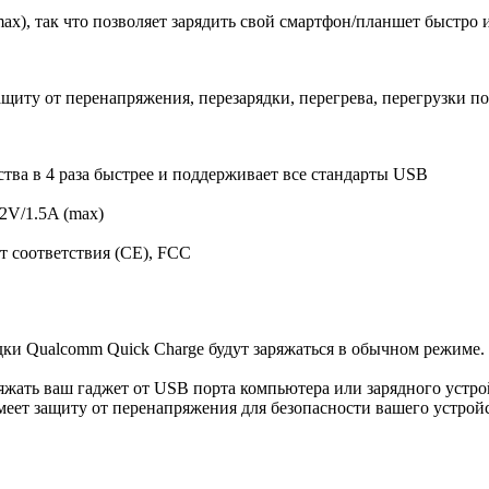
ax), так что позволяет зарядить свой смартфон/планшет быстро и
иту от перенапряжения, перезарядки, перегрева, перегрузки по
ства в 4 раза быстрее и поддерживает все стандарты USB
12V/1.5A (max)
т соответствия (CE), FCC
ки Qualcomm Quick Charge будут заряжаться в обычном режиме.
ряжать ваш гаджет от USB порта компьютера или зарядного устр
меет защиту от перенапряжения для безопасности вашего устрой