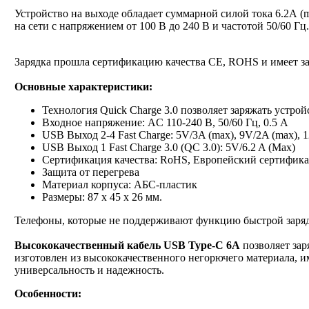
Устройство на выходе обладает суммарной силой тока 6.2А (m
на сети с напряжением от 100 В до 240 В и частотой 50/60 Гц.
Зарядка прошла сертификацию качества CE, ROHS и имеет защ
Основные характеристики:
Технология Quick Charge 3.0 позволяет заряжать устрой
Входное напряжение: AC 110-240 В, 50/60 Гц, 0.5 А
USB Выход 2-4 Fast Charge: 5V/3A (max), 9V/2A (max), 
USB Выход 1 Fast Charge 3.0 (QC 3.0): 5V/6.2 A (Max)
Сертификация качества: RoHS, Европейский сертифика
Защита от перегрева
Материал корпуса: AБС-пластик
Размеры: 87 x 45 x 26 мм.
Телефоны, которые не поддерживают функцию быстрой заряд
Высококачественный кабель USB Type-C 6A
позволяет за
изготовлен из высококачественного негорючего материала, и
универсальность и надежность.
Особенности: