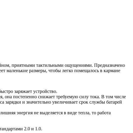
йном, приятными тактильными ощущениями. Предназначено
ет маленькие размеры, чтобы легко помещалось в кармане
ыстро заряжает устройство.
ся, она постепенно снижает требуемую силу тока. В том числе
а зарядки и значительно увеличивает срок службы батарей
лишняя энергия не выделяется в виде тепла, то работа
андартами 2.0 и 1.0.