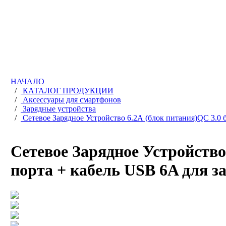
НАЧАЛО
/
КАТАЛОГ ПРОДУКЦИИ
/
Аксессуары для смартфонов
/
Зарядные устройства
/
Сетевое Зарядное Устройство 6.2А (блок питания)QC 3.0 
Сетевое Зарядное Устройство
порта + кабель USB 6A для з