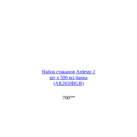
Набор стаканов Ardesto 2
шт х 500 мл банка
(AR2650BGR)
грн
700