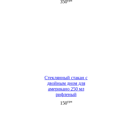
грн
350
Стеклянный стакан с
двойным дном для
американо 250 мл
рифленый
грн
150