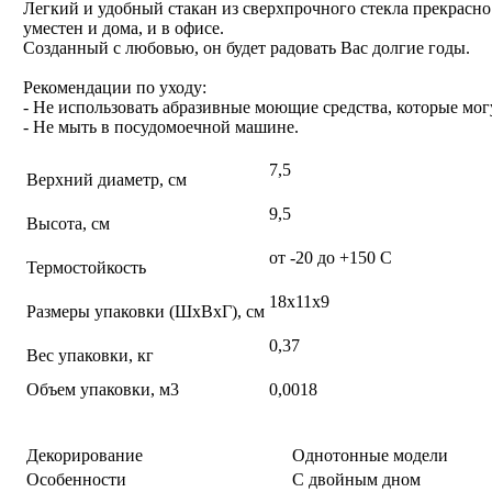
Легкий и удобный стакан из сверхпрочного стекла прекрасно
уместен и дома, и в офисе.
Созданный с любовью, он будет радовать Вас долгие годы.
Рекомендации по уходу:
- Не использовать абразивные моющие средства, которые мог
- Не мыть в посудомоечной машине.
7,5
Верхний диаметр, см
9,5
Высота, см
от -20 до +150 С
Термостойкость
18х11х9
Размеры упаковки (ШхВхГ), см
0,37
Вес упаковки, кг
Объем упаковки, м3
0,0018
Декорирование
Однотонные модели
Особенности
С двойным дном