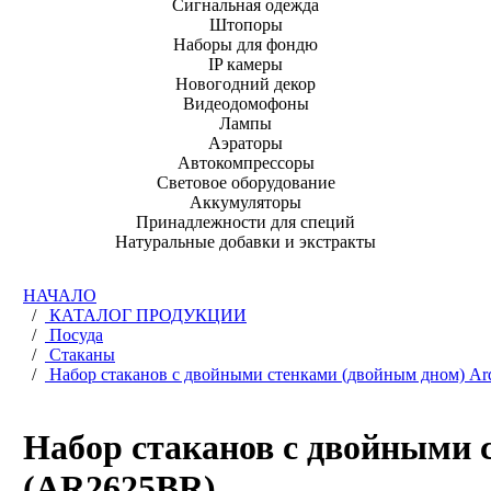
Сигнальная одежда
Штопоры
Наборы для фондю
IP камеры
Новогодний декор
Видеодомофоны
Лампы
Аэраторы
Автокомпрессоры
Световое оборудование
Аккумуляторы
Принадлежности для специй
Натуральные добавки и экстракты
НАЧАЛО
/
КАТАЛОГ ПРОДУКЦИИ
/
Посуда
/
Стаканы
/
Набор стаканов c двойными стенками (двойным дном) Ard
Набор стаканов c двойными с
(AR2625BR)