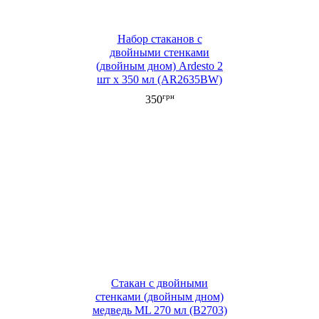
Набор стаканов с
двойными стенками
(двойным дном) Ardesto 2
шт х 350 мл (AR2635BW)
грн
350
Стакан c двойными
стенками (двойным дном)
медведь ML 270 мл (B2703)