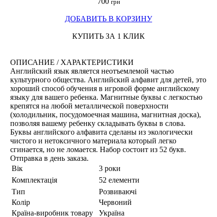
700
грн
ДОБАВИТЬ В КОРЗИНУ
КУПИТЬ ЗА 1 КЛИК
ОПИСАНИЕ / ХАРАКТЕРИСТИКИ
Английский язык является неотъемлемой частью
культурного общества. Английский алфавит для детей, это
хороший способ обучения в игровой форме английскому
языку для вашего ребенка. Магнитные буквы с легкостью
крепятся на любой металлической поверхности
(холодильник, посудомоечная машина, магнитная доска),
позволяя вашему ребенку складывать буквы в слова.
Буквы английского алфавита сделаны из экологически
чистого и нетоксичного материала который легко
сгинается, но не ломается. Набор состоит из 52 букв.
Отправка в день заказа.
Вік
3 роки
Комплектація
52 елементи
Тип
Розвиваючі
Колір
Червоний
Країна-виробник товару
Україна