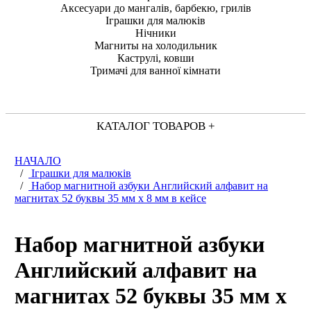
Аксесуари до мангалів, барбекю, грилів
Іграшки для малюків
Нічники
Магниты на холодильник
Каструлі, ковши
Тримачі для ванної кімнати
КАТАЛОГ ТОВАРОВ +
НАЧАЛО
/
Іграшки для малюків
/
Набор магнитной азбуки Английский алфавит на
магнитах 52 буквы 35 мм х 8 мм в кейсе
Набор магнитной азбуки
Английский алфавит на
магнитах 52 буквы 35 мм х