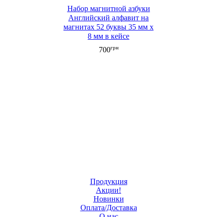
Набор магнитной азбуки
Английский алфавит на
магнитах 52 буквы 35 мм х
8 мм в кейсе
грн
700
Продукция
Акции!
Новинки
Оплата/Доставка
О нас