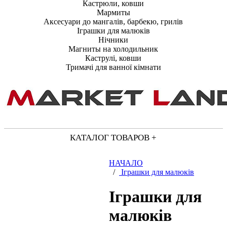
Кастрюли, ковши
Мармиты
Аксесуари до мангалів, барбекю, грилів
Іграшки для малюків
Нічники
Магниты на холодильник
Каструлі, ковши
Тримачі для ванної кімнати
КАТАЛОГ ТОВАРОВ +
НАЧАЛО
/
Іграшки для малюків
Іграшки для
малюків