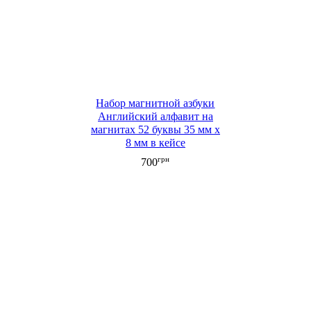
Набор магнитной азбуки
Английский алфавит на
магнитах 52 буквы 35 мм х
8 мм в кейсе
грн
700