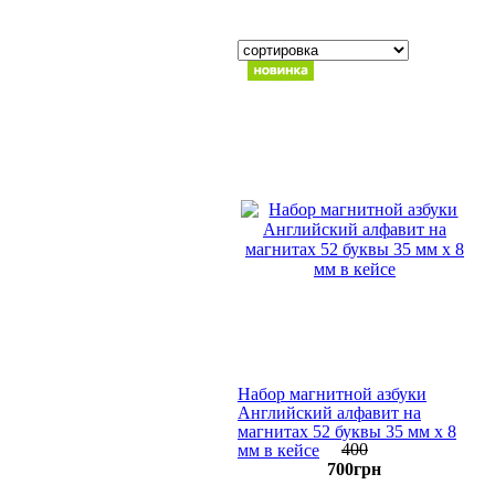
Набор магнитной азбуки
Английский алфавит на
магнитах 52 буквы 35 мм х 8
400
мм в кейсе
700
грн