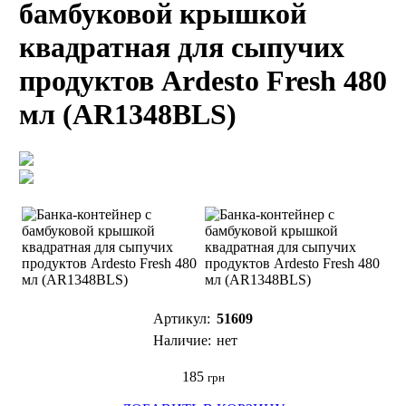
бамбуковой крышкой
квадратная для сыпучих
продуктов Ardesto Fresh 480
мл (AR1348BLS)
Артикул:
51609
Наличие:
нет
185
грн