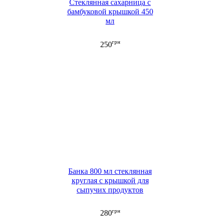
Стеклянная сахарница с
бамбуковой крышкой 450
мл
грн
250
Банка 800 мл стеклянная
круглая с крышкой для
сыпучих продуктов
грн
280