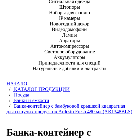
Сигнальная одежда
Штопоры
Наборы для фондю
IP камеры
Новогодний декор
Видеодомофоны
Лампы
Аэраторы
Автокомпрессоры
Световое оборудование
Аккумуляторы
Принадлежности для специй
Натуральные добавки и экстракты
НАЧАЛО
/
КАТАЛОГ ПРОДУКЦИИ
/
Посуда
/
Банки и емкости
/
Банка-контейнер с бамбуковой крышкой квадратная
для сыпучих продуктов Ardesto Fresh 480 мл (AR1348BLS)
Банка-контейнер с