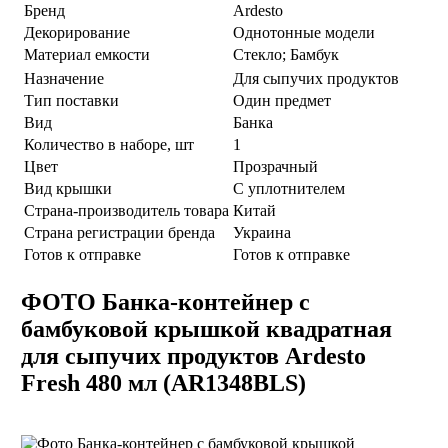
Бренд
Ardesto
Декорирование
Однотонные модели
Материал емкости
Стекло; Бамбук
Назначение
Для сыпучих продуктов
Тип поставки
Один предмет
Вид
Банка
Количество в наборе, шт
1
Цвет
Прозрачный
Вид крышки
С уплотнителем
Страна-производитель товара
Китай
Страна регистрации бренда
Украина
Готов к отправке
Готов к отправке
ФОТО Банка-контейнер с
бамбуковой крышкой квадратная
для сыпучих продуктов Ardesto
Fresh 480 мл (AR1348BLS)