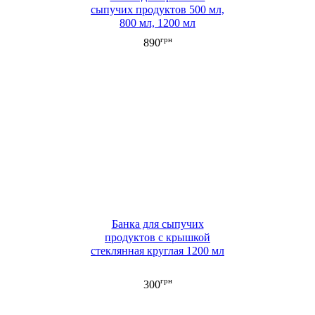
сыпучих продуктов 500 мл,
800 мл, 1200 мл
грн
890
Банка для сыпучих
продуктов с крышкой
стеклянная круглая 1200 мл
грн
300