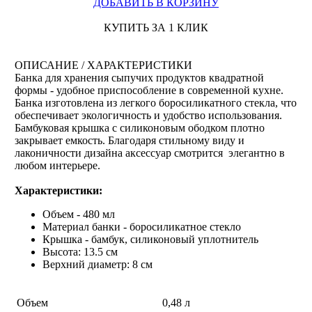
ДОБАВИТЬ В КОРЗИНУ
КУПИТЬ ЗА 1 КЛИК
ОПИСАНИЕ / ХАРАКТЕРИСТИКИ
Банка для хранения сыпучих продуктов квадратной
формы - удобное приспособление в современной кухне.
Банка изготовлена из легкого боросиликатного стекла, что
обеспечивает экологичность и удобство использования.
Бамбуковая крышка с силиконовым ободком плотно
закрывает емкость. Благодаря стильному виду и
лаконичности дизайна аксессуар смотрится элегантно в
любом интерьере.
Характеристики:
Объем - 480 мл
Материал банки - боросиликатное стекло
Крышка - бамбук, силиконовый уплотнитель
Высота: 13.5 см
Верхний диаметр: 8 см
Объем
0,48 л