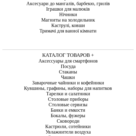
Аксесуари до мангалів, барбекю, грилів
Іграшки для малюків
Нічники
Магниты на холодильник
Каструлі, ковши
Тримачі для ванної кімнати
КАТАЛОГ ТОВАРОВ +
Аксессуары для смартфонов
Посуда
Стаканы
Чашки
Заварочные чайники и кофейники
Кувшины, графины, наборы для напитков
Тарелки и салатники
Столовые приборы
Столовые сервизы
Банки и емкости
Бокалы, фужеры
Сковороди
Кастрюли, сотейники
Увлажнители воздуха