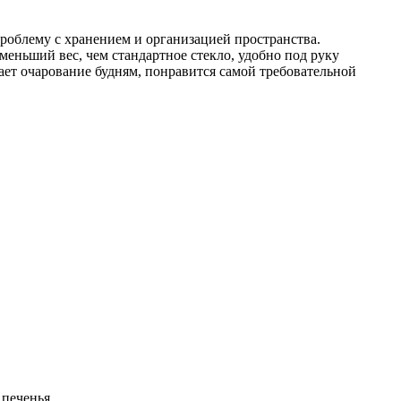
роблему с хранением и организацией пространства.
меньший вес, чем стандартное стекло, удобно под руку
ет очарование будням, понравится самой требовательной
 печенья