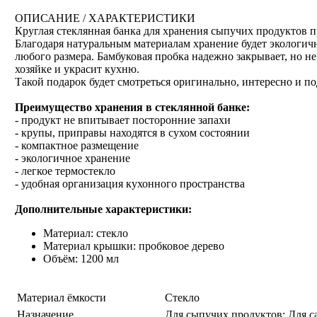
ОПИСАНИЕ / ХАРАКТЕРИСТИКИ
Круглая стеклянная банка для хранения сыпучих продуктов 
Благодаря натуральным материалам хранение будет экологичн
любого размера. Бамбуковая пробка надежно закрывает, но не
хозяйке и украсит кухню.
Такой подарок будет смотреться оригинально, интересно и п
Преимущество хранения в стеклянной банке:
- продукт не впитывает посторонние запахи
- крупы, приправы находятся в сухом состоянии
- компактное размещение
- экологичное хранение
- легкое термостекло
- удобная организация кухонного пространства
Дополнительные характеристики:
Материал: стекло
Материал крышки: пробковое дерево
Объём: 1200 мл
Материал ёмкости
Стекло
Назначение
Для сыпучих продуктов; Для са