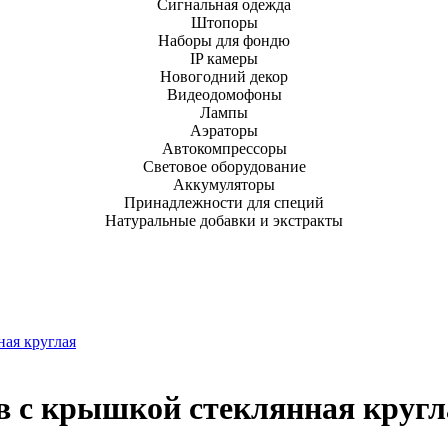
Сигнальная одежда
Штопоры
Наборы для фондю
IP камеры
Новогодний декор
Видеодомофоны
Лампы
Аэраторы
Автокомпрессоры
Световое оборудование
Аккумуляторы
Принадлежности для специй
Натуральные добавки и экстракты
ная круглая
в с крышкой стеклянная кругл