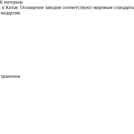
й интерьер.
и Китае. Оснащение заводов соответствуют мировым стандартам
тандартам.
 хранения.