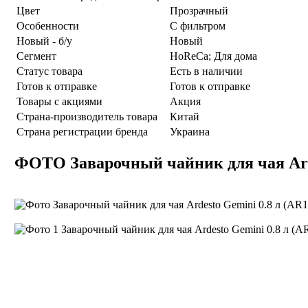
Цвет
Прозрачный
Особенности
С фильтром
Новый - б/у
Новый
Сегмент
HoReCa; Для дома
Статус товара
Есть в наличии
Готов к отправке
Готов к отправке
Товары с акциями
Акция
Страна-производитель товара
Китай
Страна регистрации бренда
Украина
ФОТО Заварочный чайник для чая Ard