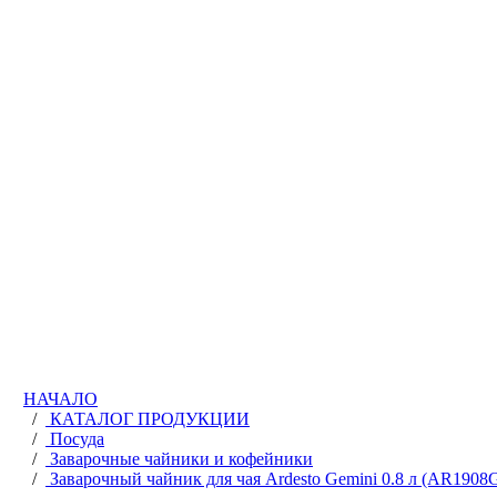
НАЧАЛО
/
КАТАЛОГ ПРОДУКЦИИ
/
Посуда
/
Заварочные чайники и кофейники
/
Заварочный чайник для чая Ardesto Gemini 0.8 л (AR190