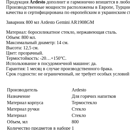
Продукция
Ardesto
дополнит и гармонично впишется в любо
Производственные мощности расположены в Европе, Турции 
качества и сертифицирована по европейским и украинским с
Заварник 800 мл Ardesto Gemini AR1908GM
Материал: боросиликатное стекло, нержавеющая сталь.
Объем: 800 мл.
Максимальный диаметр: 14 см.
Высота: 12,5 см.
Цвет: прозрачный.
Термостойкость: -20…+150°C.
Использование в посудомоечной машине: да.
Гарантия: 1 месяц в случае производственного брака.
Срок годности: не ограниченный, не требует особых условий
Производитель
Ardesto
Назначение
Для горячих напитков
Материал корпуса
Термостекло
Материал ручки
Стекло
Материал
Стекло
Объем, мл
800
Количество предметов в наборе
1