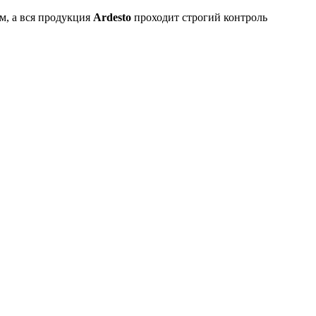
, а вся продукция
Ardesto
проходит строгий контроль