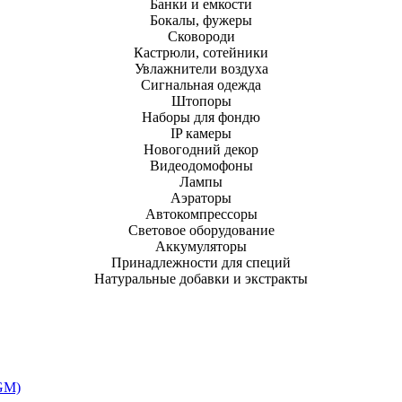
Банки и емкости
Бокалы, фужеры
Сковороди
Кастрюли, сотейники
Увлажнители воздуха
Сигнальная одежда
Штопоры
Наборы для фондю
IP камеры
Новогодний декор
Видеодомофоны
Лампы
Аэраторы
Автокомпрессоры
Световое оборудование
Аккумуляторы
Принадлежности для специй
Натуральные добавки и экстракты
8GM)