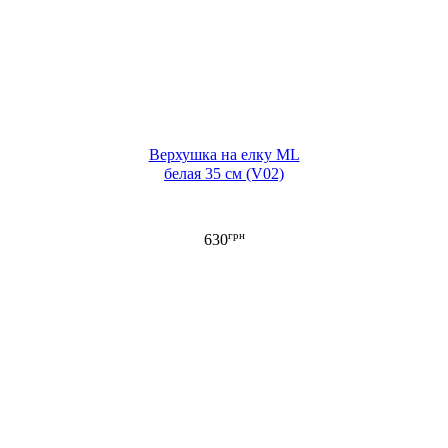
Верхушка на елку ML
белая 35 см (V02)
грн
630