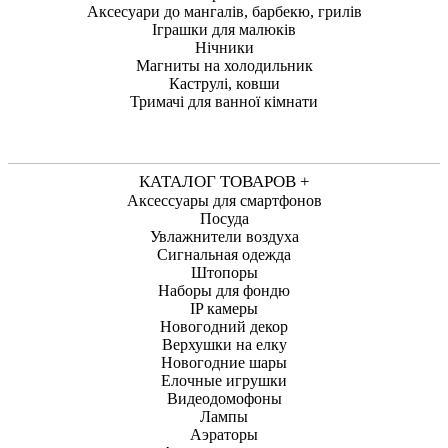
Аксесуари до мангалів, барбекю, грилів
Іграшки для малюків
Нічники
Магниты на холодильник
Каструлі, ковши
Тримачі для ванної кімнати
КАТАЛОГ ТОВАРОВ +
Аксессуары для смартфонов
Посуда
Увлажнители воздуха
Сигнальная одежда
Штопоры
Наборы для фондю
IP камеры
Новогодний декор
Верхушки на елку
Новогодние шары
Елочные игрушки
Видеодомофоны
Лампы
Аэраторы