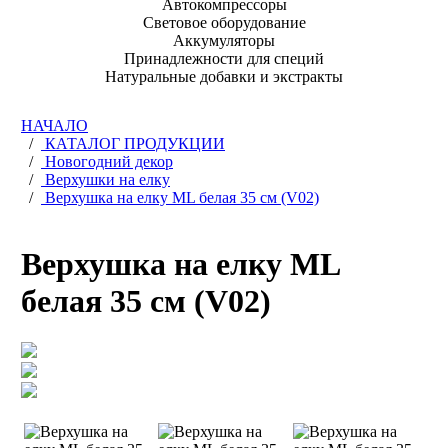
Автокомпрессоры
Световое оборудование
Аккумуляторы
Принадлежности для специй
Натуральные добавки и экстракты
НАЧАЛО
/
КАТАЛОГ ПРОДУКЦИИ
/
Новогодний декор
/
Верхушки на елку
/
Верхушка на елку ML белая 35 см (V02)
Верхушка на елку ML
белая 35 см (V02)