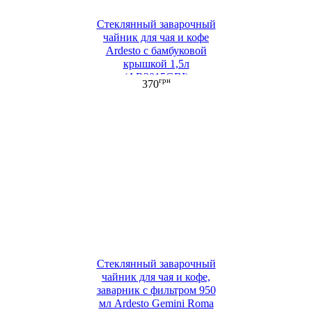
Стеклянный заварочный
чайник для чая и кофе
Ardesto с бамбуковой
крышкой 1,5л
(AR3015GBI)
грн
370
Стеклянный заварочный
чайник для чая и кофе,
заварник с фильтром 950
мл Ardesto Gemini Roma