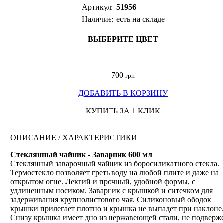
Артикул:
51956
Наличие:
есть на складе
ВЫБЕРИТЕ ЦВЕТ
700
грн
ДОБАВИТЬ В КОРЗИНУ
КУПИТЬ ЗА 1 КЛИК
ОПИСАНИЕ / ХАРАКТЕРИСТИКИ
Стеклянный чайник - Заварник 600 мл
Стеклянный заварочный чайник из боросиликатного стекла.
Термостекло позволяет греть воду на любой плите и даже на
открытом огне. Лекгий и прочный, удобной формы, с
удлиненным носиком. Заварник с крышкой и ситечком для
задерживания крупнолистового чая. Силиконовый ободок
крышки прилегает плотно и крышка не выпадет при наклоне
Снизу крышка имеет дно из нержавеющей стали, не подверж