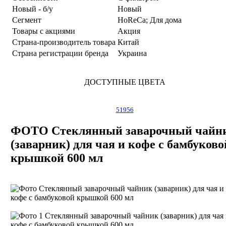
Новый - б/у
Новый
Сегмент
HoReCa; Для дома
Товары с акциями
Акция
Страна-производитель товара
Китай
Страна регистрации бренда
Украина
ДОСТУПНЫЕ ЦВЕТА
51956
ФОТО Стеклянный заварочный чайн
(заварник) для чая и кофе с бамбуково
крышкой 600 мл