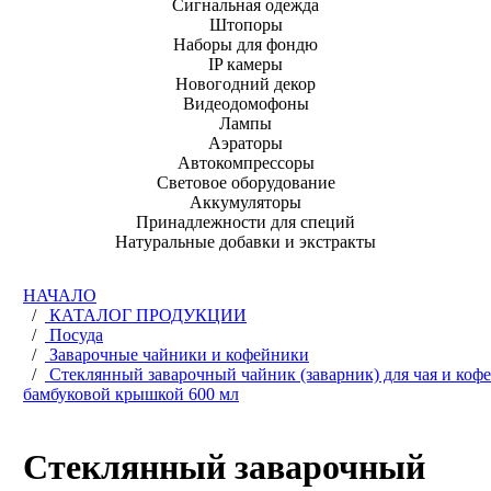
Сигнальная одежда
Штопоры
Наборы для фондю
IP камеры
Новогодний декор
Видеодомофоны
Лампы
Аэраторы
Автокомпрессоры
Световое оборудование
Аккумуляторы
Принадлежности для специй
Натуральные добавки и экстракты
НАЧАЛО
/
КАТАЛОГ ПРОДУКЦИИ
/
Посуда
/
Заварочные чайники и кофейники
/
Стеклянный заварочный чайник (заварник) для чая и кофе
бамбуковой крышкой 600 мл
Стеклянный заварочный