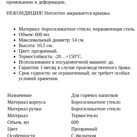
промоканию и деформации.
НЕКОНДИЦИЯ! Неплотно закрывается крышка.
Материал: боросиликатное стекло, нержавеющая сталь.
Объем: 600 мл.
Максимальный диаметр: 14 см.
Высота: 10,5 см.
Цвет: прозрачный.
Термостойкость: -20…+150°C.
Использование в посудомоечной машине: да.
Гарантия: 1 месяц в случае производственного брака.
Срок годности: не ограниченный, не требует особых
условий хранения.
Назначение
Для горячих напитков
Материал корпуса
Боросиликатное стекло
Материал ручки
Боросиликатное стекло
Материал
Термостекло
Объем, мл
600
Цвет
Прозрачный
Особенности
С фильтром