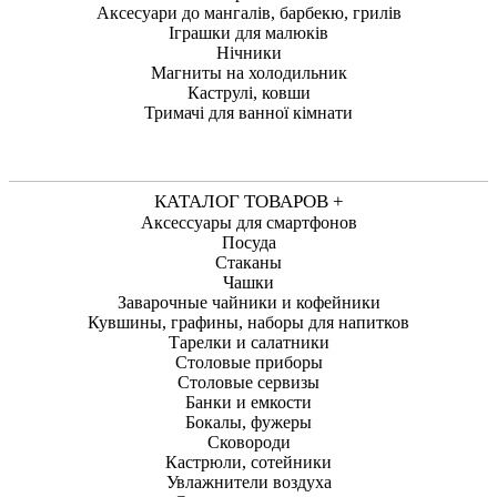
Аксесуари до мангалів, барбекю, грилів
Іграшки для малюків
Нічники
Магниты на холодильник
Каструлі, ковши
Тримачі для ванної кімнати
КАТАЛОГ ТОВАРОВ +
Аксессуары для смартфонов
Посуда
Стаканы
Чашки
Заварочные чайники и кофейники
Кувшины, графины, наборы для напитков
Тарелки и салатники
Столовые приборы
Столовые сервизы
Банки и емкости
Бокалы, фужеры
Сковороди
Кастрюли, сотейники
Увлажнители воздуха