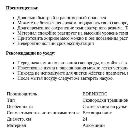
Преимущества:
Довольно быстрый и равномерный подогрев
Можете не бояться ненароком поцарапать свою сковород
Долговременное сохранение температурного режима. То 
Материал спокойно реагирует на высокий уровень тем
Приготовить жирное мясо можно и без добавления раст
Невероятно долгий срок эксплуатации
Рекомендации по уходу:
Перед началом использования сковороды, вымойте её в
Известковые пятна и окрашивания можно легко устран
Никогда не используйте для чистки жёсткие предметы,
После мытья посуду следует же вытереть насухо.
Производитель
EDENBERG
Тип
Сковородки традицио
Особенности
С отверстием на ручке
Совместимость с источниками тепла
Все виды плит
Диаметр, см
24
Материал
Алюминий