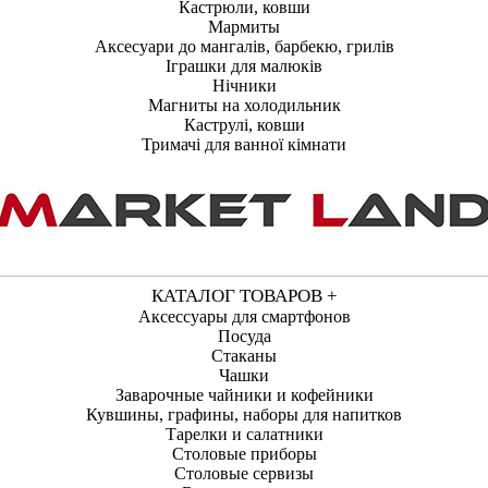
Кастрюли, ковши
Мармиты
Аксесуари до мангалів, барбекю, грилів
Іграшки для малюків
Нічники
Магниты на холодильник
Каструлі, ковши
Тримачі для ванної кімнати
КАТАЛОГ ТОВАРОВ +
Аксессуары для смартфонов
Посуда
Стаканы
Чашки
Заварочные чайники и кофейники
Кувшины, графины, наборы для напитков
Тарелки и салатники
Столовые приборы
Столовые сервизы