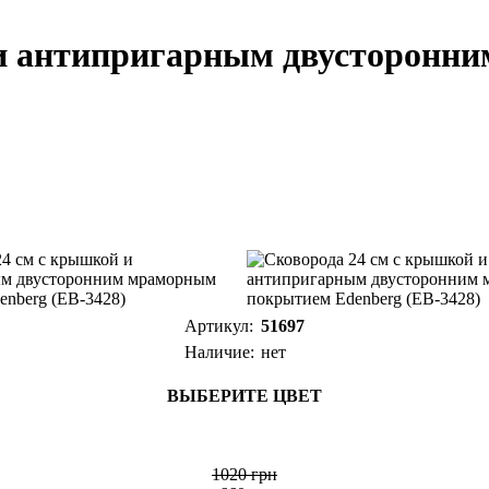
 и антипригарным двусторон
Артикул:
51697
Наличие:
нет
ВЫБЕРИТЕ ЦВЕТ
1020 грн