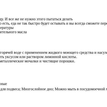
у. И все же не нужно этого пытаться делать
есть, еда не так быстро будет остывать и вы всегда сможете пер
пературы
ительного масла
 горячей воде с применением жидкого моющего средства и насух
ить уксусом или раствором лимонной кислоты.
 металлические мочалки и чистящие порошки.
нные
 для подвеса; Многослойное дно; Можно мыть в посудомоечной 