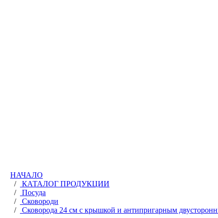
НАЧАЛО
/
КАТАЛОГ ПРОДУКЦИИ
/
Посуда
/
Сковороди
/
Сковорода 24 см с крышкой и антипригарным двусторон