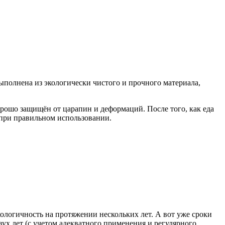
выполнена из экологически чистого и прочного материала,
рошо защищён от царапин и деформаций. После того, как еда
м при правильном использовании.
ологичность на протяжении нескольких лет. А вот уже сроки
ух лет (с учетом адекватного применения и регулярного