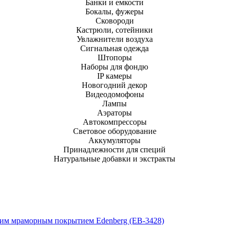
Банки и емкости
Бокалы, фужеры
Сковороди
Кастрюли, сотейники
Увлажнители воздуха
Сигнальная одежда
Штопоры
Наборы для фондю
IP камеры
Новогодний декор
Видеодомофоны
Лампы
Аэраторы
Автокомпрессоры
Световое оборудование
Аккумуляторы
Принадлежности для специй
Натуральные добавки и экстракты
ним мраморным покрытием Edenberg (EB-3428)