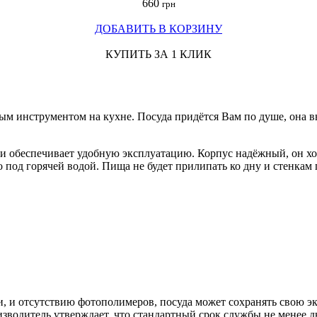
660
грн
ДОБАВИТЬ В КОРЗИНУ
КУПИТЬ ЗА 1 КЛИК
стым инструментом на кухне. Посуда придётся Вам по душе, она 
 и обеспечивает удобную эксплуатацию. Корпус надёжный, он хо
но под горячей водой. Пища не будет прилипать ко дну и стенка
, и отсутствию фотополимеров, посуда может сохранять свою эк
зводитель утверждает, что стандартный срок службы не менее дв