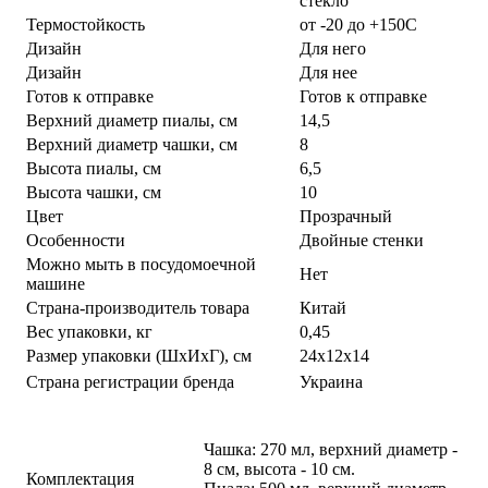
стекло
Термостойкость
от -20 до +150С
Дизайн
Для него
Дизайн
Для нее
Готов к отправке
Готов к отправке
Верхний диаметр пиалы, см
14,5
Верхний диаметр чашки, см
8
Высота пиалы, см
6,5
Высота чашки, см
10
Цвет
Прозрачный
Особенности
Двойные стенки
Можно мыть в посудомоечной
Нет
машине
Страна-производитель товара
Китай
Вес упаковки, кг
0,45
Размер упаковки (ШхИхГ), см
24х12х14
Страна регистрации бренда
Украина
Чашка: 270 мл, верхний диаметр -
8 см, высота - 10 см.
Комплектация