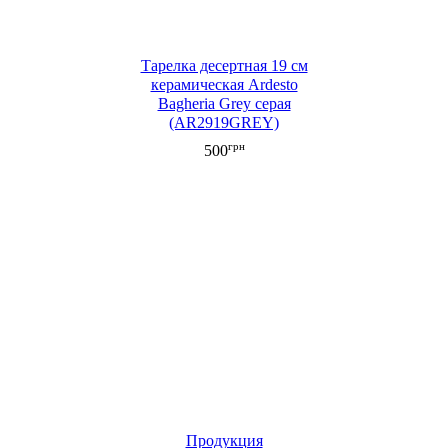
Тарелка десертная 19 см
керамическая Ardesto
Bagheria Grey серая
(AR2919GREY)
грн
500
Продукция