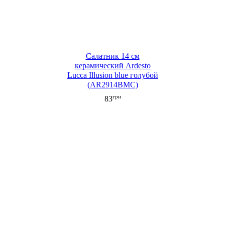
Салатник 14 см
керамический Ardesto
Lucca Illusion blue голубой
(AR2914BMC)
грн
83