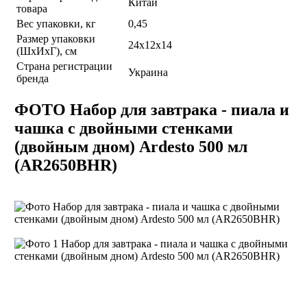
Китай
товара
Вес упаковки, кг
0,45
Размер упаковки
24х12х14
(ШхИхГ), см
Страна регистрации
Украина
бренда
ФОТО Набор для завтрака - пиала и
чашка с двойными стенками
(двойным дном) Ardesto 500 мл
(AR2650BHR)