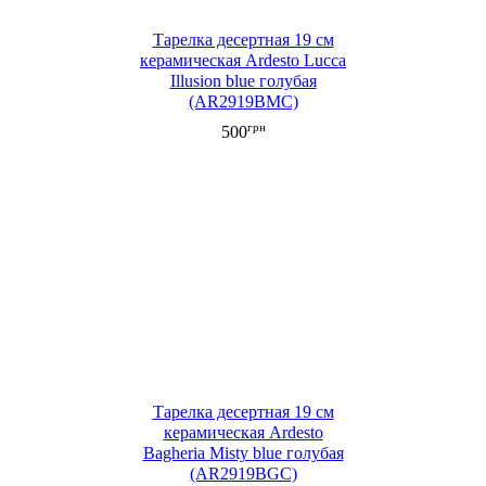
Тарелка десертная 19 см
керамическая Ardesto Lucca
Illusion blue голубая
(AR2919BMC)
грн
500
Тарелка десертная 19 см
керамическая Ardesto
Bagheria Misty blue голубая
(AR2919BGC)