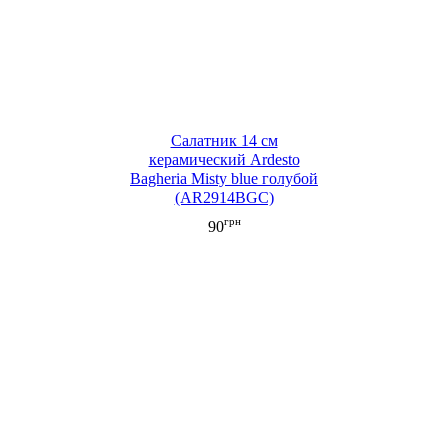
Салатник 14 см
керамический Ardesto
Bagheria Misty blue голубой
(AR2914BGC)
грн
90