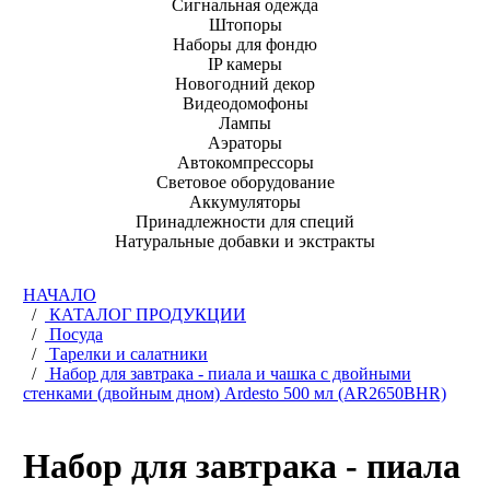
Сигнальная одежда
Штопоры
Наборы для фондю
IP камеры
Новогодний декор
Видеодомофоны
Лампы
Аэраторы
Автокомпрессоры
Световое оборудование
Аккумуляторы
Принадлежности для специй
Натуральные добавки и экстракты
НАЧАЛО
/
КАТАЛОГ ПРОДУКЦИИ
/
Посуда
/
Тарелки и салатники
/
Набор для завтрака - пиала и чашка с двойными
стенками (двойным дном) Ardesto 500 мл (AR2650BHR)
Набор для завтрака - пиала