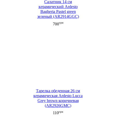
Салатник 14 см
керамический Ardesto
Bagheria Pastel green
зеленый (AR2914GGC)
грн
700
Тарелка обеденная 26 см
керамическая Ardesto Lucca
Grey brown коричневая
(AR2926GMC)
грн
110