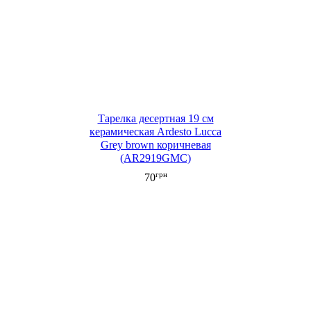
Тарелка десертная 19 см
керамическая Ardesto Lucca
Grey brown коричневая
(AR2919GMC)
грн
70