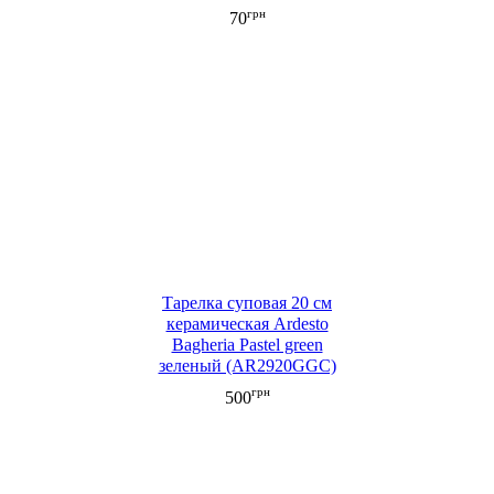
грн
70
Тарелка суповая 20 см
керамическая Ardesto
Bagheria Pastel green
зеленый (AR2920GGC)
грн
500