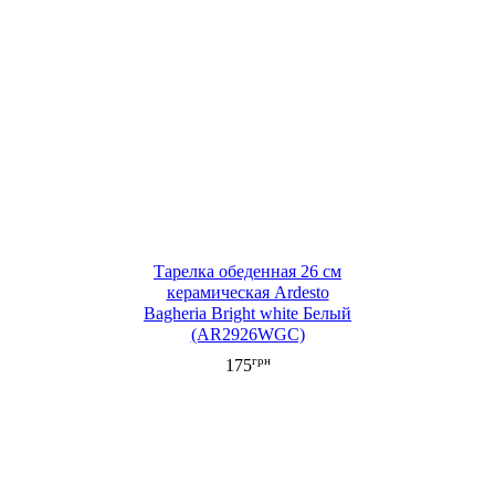
Тарелка обеденная 26 см
керамическая Ardesto
Bagheria Bright white Белый
(AR2926WGC)
грн
175