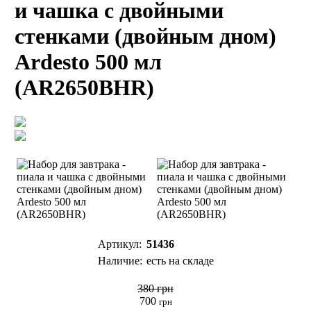
и чашка с двойными
стенками (двойным дном)
Ardesto 500 мл
(AR2650BHR)
Артикул:
51436
Наличие:
есть на складе
380 грн
700
грн