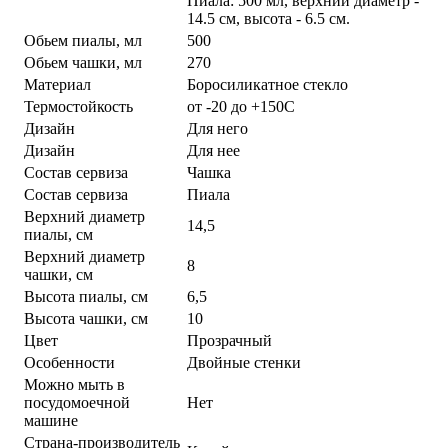
Пиала: 500 мл, верхний диаметр -
14.5 см, высота - 6.5 см.
Обьем пиалы, мл
500
Обьем чашки, мл
270
Материал
Боросиликатное стекло
Термостойкость
от -20 до +150С
Дизайн
Для него
Дизайн
Для нее
Состав сервиза
Чашка
Состав сервиза
Пиала
Верхний диаметр
14,5
пиалы, см
Верхний диаметр
8
чашки, см
Высота пиалы, см
6,5
Высота чашки, см
10
Цвет
Прозрачный
Особенности
Двойные стенки
Можно мыть в
посудомоечной
Нет
машине
Страна-производитель