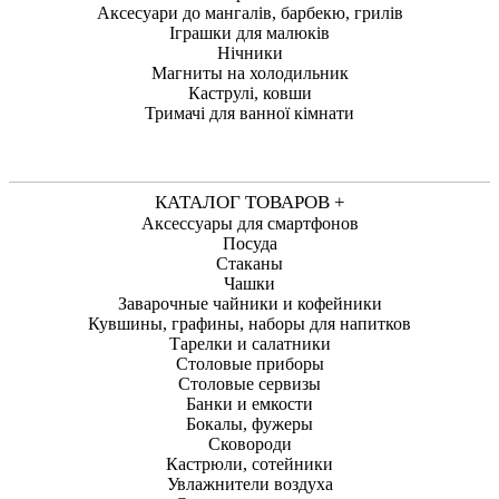
Аксесуари до мангалів, барбекю, грилів
Іграшки для малюків
Нічники
Магниты на холодильник
Каструлі, ковши
Тримачі для ванної кімнати
КАТАЛОГ ТОВАРОВ +
Аксессуары для смартфонов
Посуда
Стаканы
Чашки
Заварочные чайники и кофейники
Кувшины, графины, наборы для напитков
Тарелки и салатники
Столовые приборы
Столовые сервизы
Банки и емкости
Бокалы, фужеры
Сковороди
Кастрюли, сотейники
Увлажнители воздуха