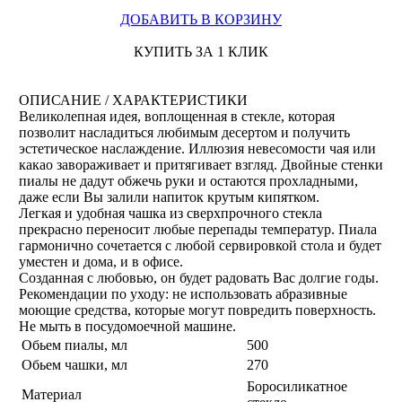
ДОБАВИТЬ В КОРЗИНУ
КУПИТЬ ЗА 1 КЛИК
ОПИСАНИЕ / ХАРАКТЕРИСТИКИ
Великолепная идея, воплощенная в стекле, которая
позволит наслaдиться любимым десертом и получить
эстетическое наслаждение. Иллюзия невесомости чая или
какао завораживает и притягивает взгляд. Двойные стенки
пиалы не дадут обжечь руки и остаются прохладными,
даже если Вы залили напиток крутым кипятком.
Легкая и удобная чашка из сверхпрочного стекла
прекрасно переносит любые перепады температур. Пиала
гармонично сочетается с любой сервировкой стола и будет
уместен и дома, и в офисе.
Созданная с любовью, он будет радовать Вас долгие годы.
Рекомендации по уходу: не использовать абразивные
моющие средства, которые могут повредить поверхность.
Не мыть в посудомоечной машине.
Обьем пиалы, мл
500
Обьем чашки, мл
270
Боросиликатное
Материал