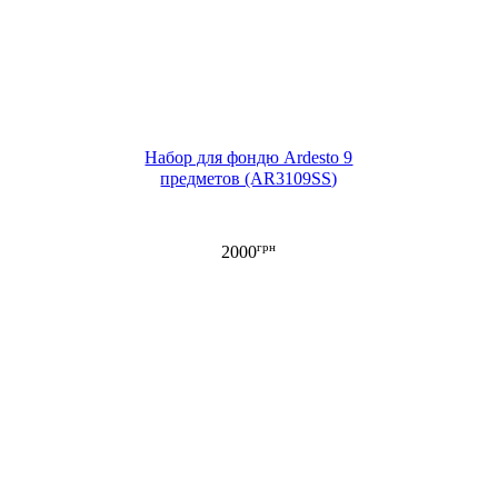
Набор для фондю Ardesto 9
предметов (AR3109SS)
грн
2000