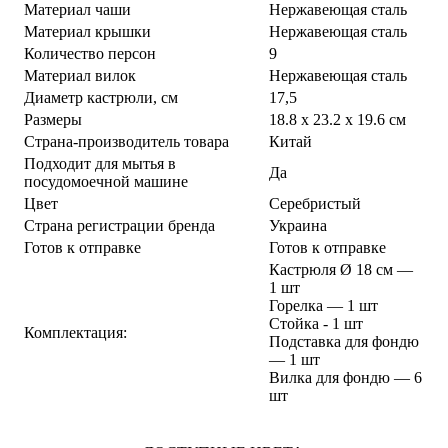
Материал чаши
Нержавеющая сталь
Материал крышки
Нержавеющая сталь
Количество персон
9
Материал вилок
Нержавеющая сталь
Диаметр кастрюли, см
17,5
Размеры
18.8 х 23.2 х 19.6 см
Страна-производитель товара
Китай
Подходит для мытья в
Да
посудомоечной машине
Цвет
Серебристый
Страна регистрации бренда
Украина
Готов к отправке
Готов к отправке
Кастрюля Ø 18 см —
1 шт
Горелка — 1 шт
Стойка - 1 шт
Комплектация:
Подставка для фондю
— 1 шт
Вилка для фондю — 6
шт