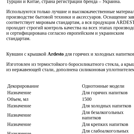
Турции и Китае, страна регистрации бренда – Украина.
Используются только лучшие и высококачественные материа
производстве бытовой техники и аксессуаров. Оснащение за
соответствует мировым стандартам, а вся продукция ARDE
проходит строгий контроль качества на всех этапах производ
и сертифицирована согласно европейским и украинским
стандартам.
Кувшин с крышкой
Ardesto
для горячих и холодных напитков
Изготовлен из термостойкого боросиликатного стекла, а кры
из нержавеющей стали, дополнена силиконовая уплотнителе
Декорирование
Однотонные модели
Назначение
Для горячих напитков
Объем, мл
1500
Назначение
Для холодных напитков
Для безалкогольных
Назначение
напитков
Назначение
Для крепких напитков
Для слабоалкогольных
Назначение