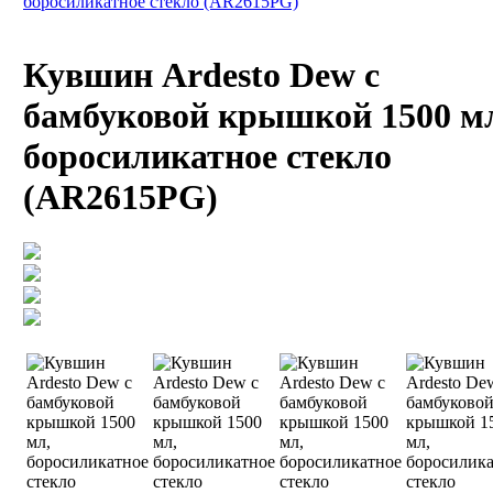
боросиликатное стекло (AR2615PG)
Кувшин Ardesto Dew с
бамбуковой крышкой 1500 м
боросиликатное стекло
(AR2615PG)