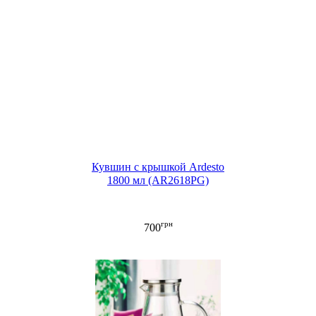
Кувшин с крышкой Ardesto
1800 мл (AR2618PG)
грн
700