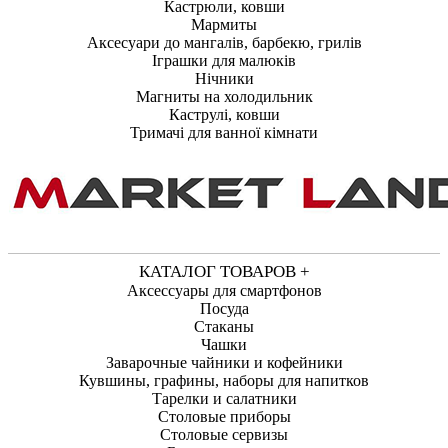
Кастрюли, ковши
Мармиты
Аксесуари до мангалів, барбекю, грилів
Іграшки для малюків
Нічники
Магниты на холодильник
Каструлі, ковши
Тримачі для ванної кімнати
КАТАЛОГ ТОВАРОВ +
Аксессуары для смартфонов
Посуда
Стаканы
Чашки
Заварочные чайники и кофейники
Кувшины, графины, наборы для напитков
Тарелки и салатники
Столовые приборы
Столовые сервизы