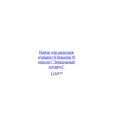
Набор для напитков
кувшин+6 бокалов (6
персон) "Зеркальный
изумруд"
грн
1210