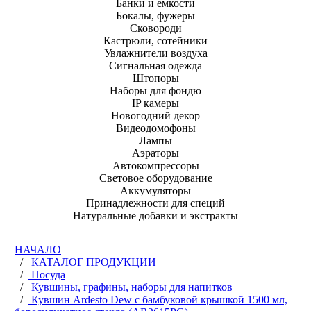
Банки и емкости
Бокалы, фужеры
Сковороди
Кастрюли, сотейники
Увлажнители воздуха
Сигнальная одежда
Штопоры
Наборы для фондю
IP камеры
Новогодний декор
Видеодомофоны
Лампы
Аэраторы
Автокомпрессоры
Световое оборудование
Аккумуляторы
Принадлежности для специй
Натуральные добавки и экстракты
НАЧАЛО
/
КАТАЛОГ ПРОДУКЦИИ
/
Посуда
/
Кувшины, графины, наборы для напитков
/
Кувшин Ardesto Dew с бамбуковой крышкой 1500 мл,