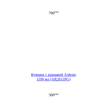
грн
700
Кувшин с крышкой Ardesto
1100 мл (AR2611PG)
грн
500