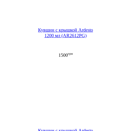
Кувшин с крышкой Ardesto
1200 мл (AR2612PG)
грн
1500
Кувшин с крышкой Ardesto