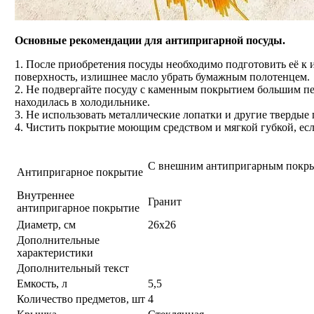
Основные рекомендации для антипригарной посуды.
1. После приобретения посуды необходимо подготовить её к
поверхность, излишнее масло убрать бумажным полотенцем.
2. Не подвергайте посуду с каменным покрытием большим пер
находилась в холодильнике.
3. Не использовать металлические лопатки и другие твердые 
4. Чистить покрытие моющим средством и мягкой губкой, есл
С внешним антипригарным покры
Антипригарное покрытие
Внутреннее
Гранит
антипригарное покрытие
Диаметр, см
26х26
Дополнительные
характеристики
Дополнительный текст
Емкость, л
5,5
Количество предметов, шт
4