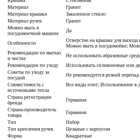
Крышка
Стеклянная
Материал
Гранит
Материал крышки
Закаленное стекло
Материал ручек
Гранит
Можно мыть в
Да
посудомоечной машине
Отверстие на крышке для выхода 
Особенности
Можно мыть в посудомойке; Можн
Рекомендации по мытью
Не использовать абразивные сред
и чистке
Рекомендации по уходу
Использовать силиконовые или д
Советы по уходу за
Не рекомендуется резкий перепад
посудой
Совместимость с
Все виды плит; Использование в
источниками тепла
Страна регистрации
Германия
бренда
Страна-производитель
Германия
товара
Тип
Набор
Тип крепления ручек
Цельные с корпусом
Форма
Квадратные