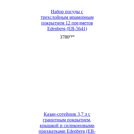
Набор посуды с
трехслойным мраморным
покрытием 12 предметов
Edenberg (EB-5641)
грн
3780
Казан-сотейник 3,7 л с
гранитным покрытием,
крышкой и силиконовыми
прихватками Edenberg (EB-