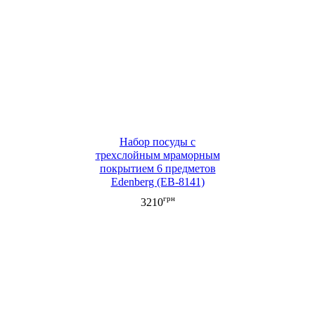
Набор посуды с
трехслойным мраморным
покрытием 6 предметов
Edenberg (EB-8141)
грн
3210