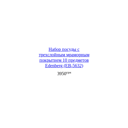
Набор посуды с
трехслойным мраморным
покрытием 10 предметов
Edenberg (EB-5632)
грн
3950