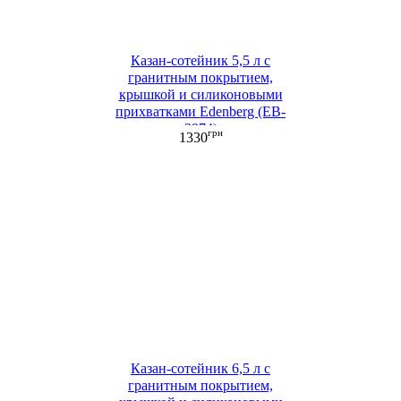
Казан-сотейник 5,5 л с
гранитным покрытием,
крышкой и силиконовыми
прихватками Edenberg (EB-
3974)
грн
1330
Казан-сотейник 6,5 л с
гранитным покрытием,