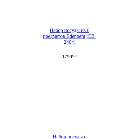
Набор посуды из 6
предметов Edenberg (EB-
2404)
грн
1750
Набор посуды с