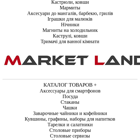
Кастрюли, ковши
Мармиты
Аксесуари до мангалів, барбекю, грилів
Іграшки для малюків
Нічники
Магниты на холодильник
Каструлі, ковши
Тримачі для ванної кімнати
КАТАЛОГ ТОВАРОВ +
Аксессуары для смартфонов
Посуда
Стаканы
Чашки
Заварочные чайники и кофейники
Кувшины, графины, наборы для напитков
Тарелки и салатники
Столовые приборы
Столовые сервизы