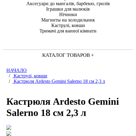
Аксесуари до мангалів, барбекю, грилів
Іграшки для малюків
Нічники
Магниты на холодильник
Каструлі, ковши
Тримачі для ванної кімнати
КАТАЛОГ ТОВАРОВ +
НАЧАЛО
/
Каструлі, ковши
/
Кастрюля Ardesto Gemini Salerno 18 см 2,3 л
Кастрюля Ardesto Gemini
Salerno 18 см 2,3 л