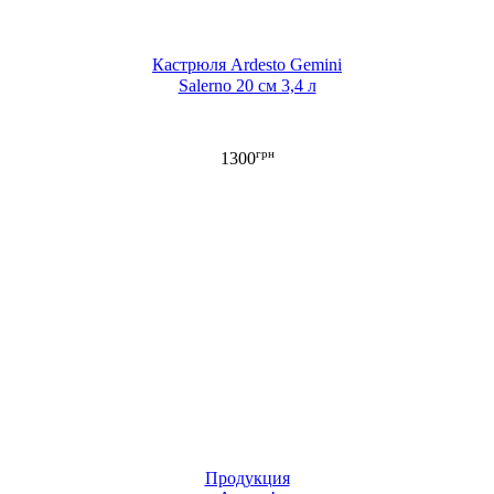
Кастрюля Ardesto Gemini
Salerno 20 см 3,4 л
грн
1300
Продукция