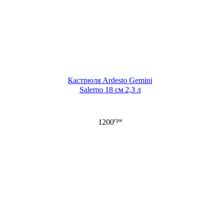
Кастрюля Ardesto Gemini
Salerno 18 см 2,3 л
грн
1200