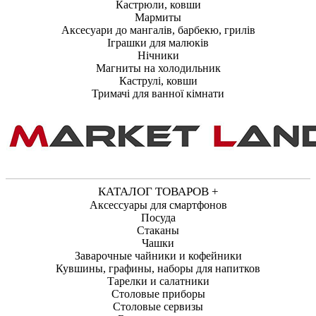
Кастрюли, ковши
Мармиты
Аксесуари до мангалів, барбекю, грилів
Іграшки для малюків
Нічники
Магниты на холодильник
Каструлі, ковши
Тримачі для ванної кімнати
КАТАЛОГ ТОВАРОВ +
Аксессуары для смартфонов
Посуда
Стаканы
Чашки
Заварочные чайники и кофейники
Кувшины, графины, наборы для напитков
Тарелки и салатники
Столовые приборы
Столовые сервизы