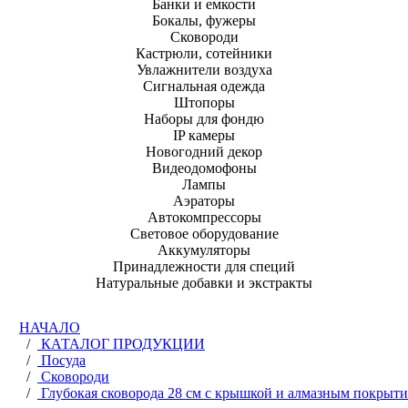
Банки и емкости
Бокалы, фужеры
Сковороди
Кастрюли, сотейники
Увлажнители воздуха
Сигнальная одежда
Штопоры
Наборы для фондю
IP камеры
Новогодний декор
Видеодомофоны
Лампы
Аэраторы
Автокомпрессоры
Световое оборудование
Аккумуляторы
Принадлежности для специй
Натуральные добавки и экстракты
НАЧАЛО
/
КАТАЛОГ ПРОДУКЦИИ
/
Посуда
/
Сковороди
/
Глубокая сковорода 28 см с крышкой и алмазным покрыти