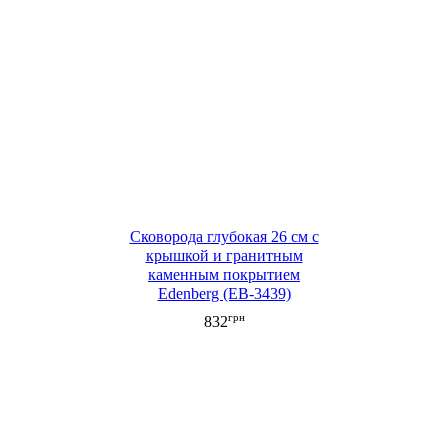
Сковорода глубокая 26 см с
крышкой и гранитным
каменным покрытием
Edenberg (EB-3439)
грн
832