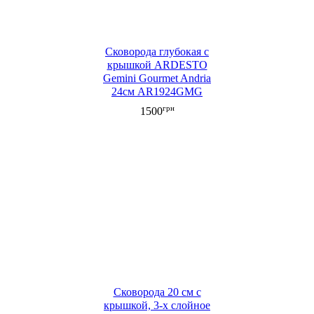
Сковорода глубокая с
крышкой ARDESTO
Gemini Gourmet Andria
24см AR1924GMG
грн
1500
Сковорода 20 см с
крышкой, 3-х слойное