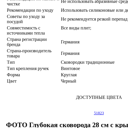
Не использовать абразивные сред
чистке
Рекомендации по уходу
Использовать силиконовые или 
Советы по уходу за
Не рекомендуется резкий перепад
посудой
Совместимость с
Все виды плит;
источниками тепла
Страна регистрации
Германия
бренда
Страна-производитель
Германия
товара
Тип
Сковородки традиционные
Тип крепления ручек
Винтовое
Форма
Круглая
Цвет
Черный
ДОСТУПНЫЕ ЦВЕТА
51823
ФОТО Глубокая сковорода 28 см с кр