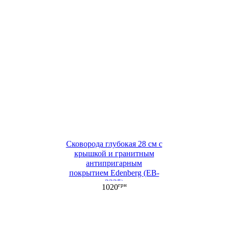
Сковорода глубокая 28 см с
крышкой и гранитным
антипригарным
покрытием Edenberg (EB-
3325)
грн
1020