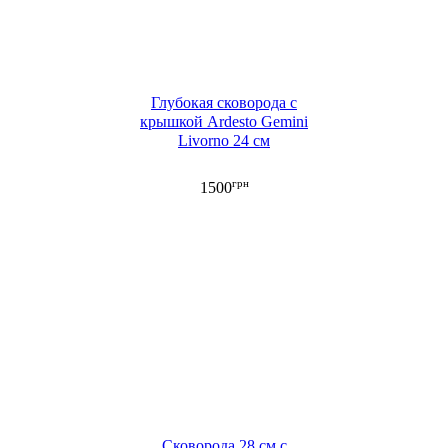
Глубокая сковорода с
крышкой Ardesto Gemini
Livorno 24 см
грн
1500
Сковорода 28 см с