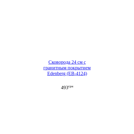
Сковорода 24 см с
гранитным покрытием
Edenberg (EB-4124)
грн
493