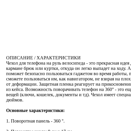
ОПИСАНИЕ / ХАРАКТЕРИСТИКИ
Чехол для телефона на руль велосипеда - это прекрасная иде
кармане брюк или куртки, откуда он легко выпадет на ходу. А
поможет безопасно пользоваться гаджетом во время работы,
сможете пользоваться им, как навигатором, не взирая на пл
от деформации. Защитная пленка реагирует на прикосновения
из кейса. Возможность поворачивать телефон на 360° - это е
вещей (ключи, кошелек, документы и тд). Чехол имеет специ
дюймов.
Основные характеристики:
1. Поворотная панель - 360 °.