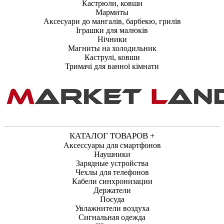
Кастрюли, ковши
Мармиты
Аксесуари до мангалів, барбекю, грилів
Іграшки для малюків
Нічники
Магниты на холодильник
Каструлі, ковши
Тримачі для ванної кімнати
КАТАЛОГ ТОВАРОВ +
Аксессуары для смартфонов
Наушники
Зарядные устройства
Чехлы для телефонов
Кабели синхронизации
Держатели
Посуда
Увлажнители воздуха
Сигнальная одежда