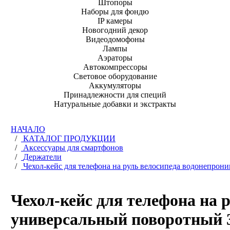
Штопоры
Наборы для фондю
IP камеры
Новогодний декор
Видеодомофоны
Лампы
Аэраторы
Автокомпрессоры
Световое оборудование
Аккумуляторы
Принадлежности для специй
Натуральные добавки и экстракты
НАЧАЛО
/
КАТАЛОГ ПРОДУКЦИИ
/
Аксессуары для смартфонов
/
Держатели
/
Чехол-кейс для телефона на руль велосипеда водонепро
Чехол-кейс для телефона на
универсальный поворотный 3