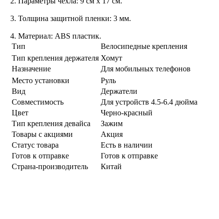
2. Параметры чехла: 9 см х 17 см.
3. Толщина защитной пленки: 3 мм.
4. Материал: ABS пластик.
Тип
Велосипедные крепления
Тип крепления держателя
Хомут
Назначение
Для мобильных телефонов
Место установки
Руль
Вид
Держатели
Совместимость
Для устройств 4.5-6.4 дюйма
Цвет
Черно-красный
Тип крепления девайса
Зажим
Товары с акциями
Акция
Статус товара
Есть в наличии
Готов к отправке
Готов к отправке
Страна-производитель
Китай