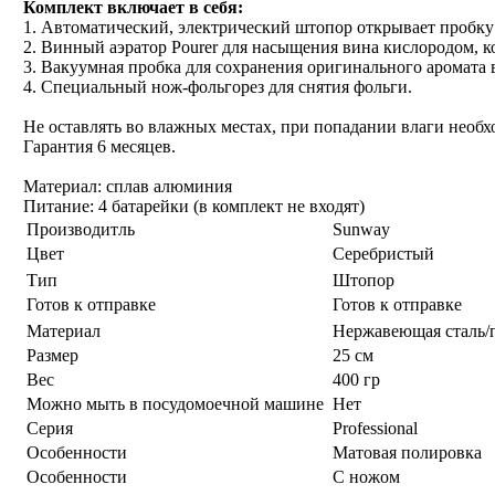
Комплект включает в себя:
1. Автоматический, электрический штопор открывает пробку 
2. Винный аэратор Pourer для насыщения вина кислородом, к
3. Вакуумная пробка для сохранения оригинального аромата 
4. Специальный нож-фольгорез для снятия фольги.
Не оставлять во влажных местах, при попадании влаги необх
Гарантия 6 месяцев.
Материал: сплав алюминия
Питание: 4 батарейки (в комплект не входят)
Производитль
Sunway
Цвет
Серебристый
Тип
Штопор
Готов к отправке
Готов к отправке
Материал
Нержавеющая сталь/
Размер
25 см
Вес
400 гр
Можно мыть в посудомоечной машине
Нет
Серия
Professional
Особенности
Матовая полировка
Особенности
С ножом