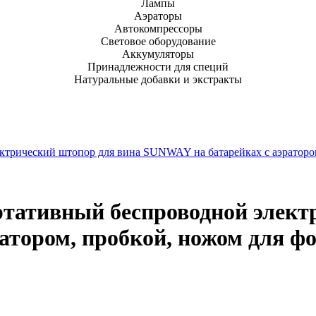
Лампы
Аэраторы
Автокомпрессоры
Световое оборудование
Аккумуляторы
Принадлежности для специй
Натуральные добавки и экстракты
трический штопор для вина SUNWAY на батарейках с аэратором
тативный беспроводной элект
атором, пробкой, ножом для ф