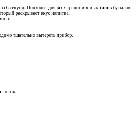
за 6 секунд. Подходит для всех традиционных типов бутылок.
оторый раскрывает вкус напитка.
вина.
одимо тщательно вытереть прибор.
пластик