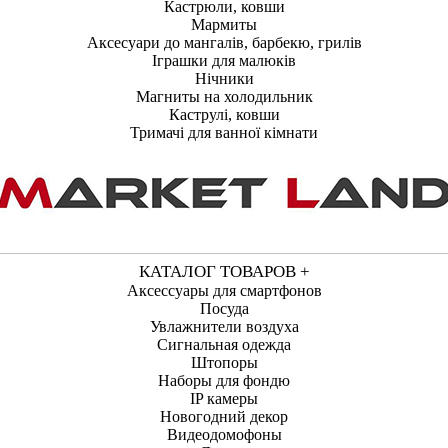
Кастрюли, ковши
Мармиты
Аксесуари до мангалів, барбекю, грилів
Іграшки для малюків
Нічники
Магниты на холодильник
Каструлі, ковши
Тримачі для ванної кімнати
КАТАЛОГ ТОВАРОВ +
Аксессуары для смартфонов
Посуда
Увлажнители воздуха
Сигнальная одежда
Штопоры
Наборы для фондю
IP камеры
Новогодний декор
Видеодомофоны